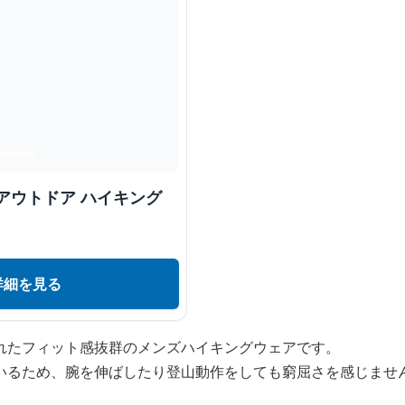
アウトドア ハイキング
詳細を見る
れたフィット感抜群のメンズハイキングウェアです。
いるため、腕を伸ばしたり登山動作をしても窮屈さを感じませ