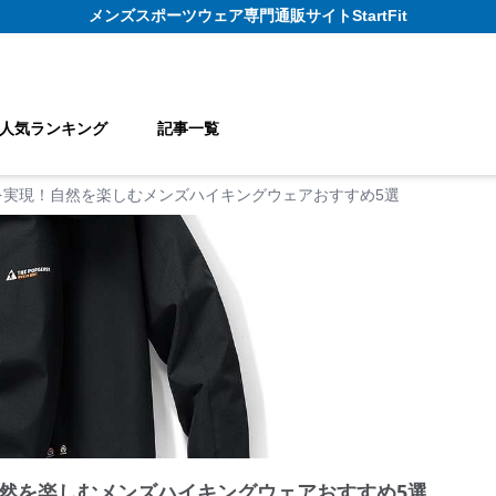
メンズスポーツウェア
専門通販サイト
StartFit
人気ランキング
記事一覧
を実現！自然を楽しむメンズハイキングウェアおすすめ5選
然を楽しむメンズハイキングウェアおすすめ5選