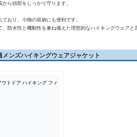
風から頭部をしっかり守ります。
れており、小物の収納にも便利です。
て、防水性と機動性を兼ね備えた理想的なハイキングウェアと
適メンズハイキングウェアジャケット