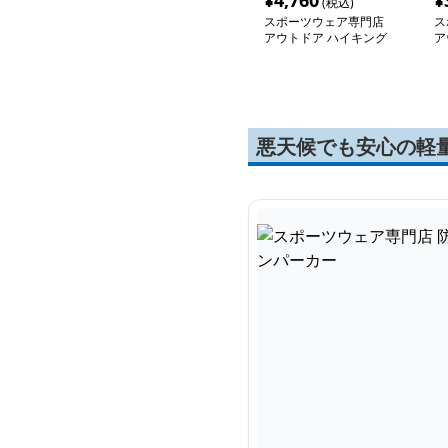
¥
4,760
¥
(税込)
スポーツウェア専門店
ス
アウトドア ハイキング
ア
フィット ジャケット
ツ
悪天候でも安心の軽