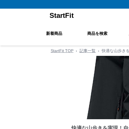
StartFit
新着商品
商品を検索
StartFit TOP
›
記事一覧
›
快適な山歩き
快適な山歩きを実現！自