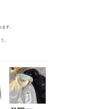
れます。
ょう。