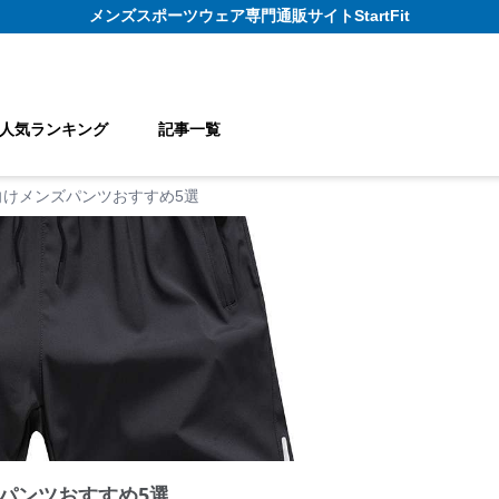
メンズスポーツウェア
専門通販サイト
StartFit
人気ランキング
記事一覧
向けメンズパンツおすすめ5選
パンツおすすめ5選