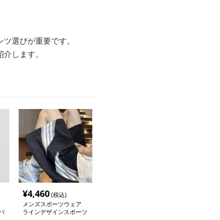
ンツ選びが重要です。
紹介します。
¥
4,460
(税込)
メンズスポーツウェア
パ
ラインデザインスポーツ
ハーフパンツ