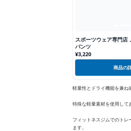
スポーツウェア専門店 
パンツ
¥
3,220
商品の
軽量性とドライ機能を兼ね
特殊な軽量素材を使用して
フィットネスジムでのトレ
ます。