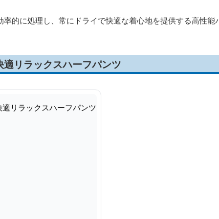
効率的に処理し、常にドライで快適な着心地を提供する高性能
快適リラックスハーフパンツ