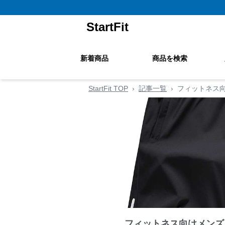
StartFit
新着商品
商品を検索
StartFit TOP
›
記事一覧
›
フィットネス
フィットネス向けメンズ