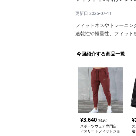
更新日
2026-07-11
フィットネスやトレーニン
速乾性や軽量性、フィット
今回紹介する商品一覧
¥
3,640
¥
(税込)
スポーツウェア専門店
ス
アスリートフィットジョ
速
ガーパンツ
パ