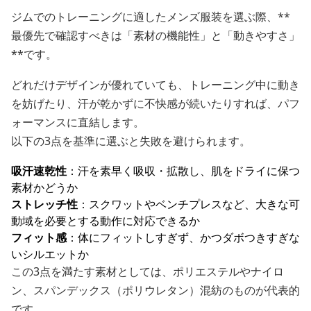
ジムでのトレーニングに適したメンズ服装を選ぶ際、**
最優先で確認すべきは「素材の機能性」と「動きやすさ」
**です。
どれだけデザインが優れていても、トレーニング中に動き
を妨げたり、汗が乾かずに不快感が続いたりすれば、パフ
ォーマンスに直結します。
以下の3点を基準に選ぶと失敗を避けられます。
吸汗速乾性
：汗を素早く吸収・拡散し、肌をドライに保つ
素材かどうか
ストレッチ性
：スクワットやベンチプレスなど、大きな可
動域を必要とする動作に対応できるか
フィット感
：体にフィットしすぎず、かつダボつきすぎな
いシルエットか
この3点を満たす素材としては、ポリエステルやナイロ
ン、スパンデックス（ポリウレタン）混紡のものが代表的
です。