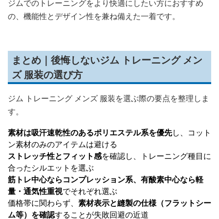
ジムでのトレーニングをより快適にしたい方におすすめ
の、機能性とデザイン性を兼ね備えた一着です。
まとめ｜後悔しないジム トレーニング メン
ズ 服装の選び方
ジム トレーニング メンズ 服装を選ぶ際の要点を整理しま
す。
素材は吸汗速乾性のあるポリエステル系を優先
し、コット
ン素材のみのアイテムは避ける
ストレッチ性とフィット感
を確認し、トレーニング種目に
合ったシルエットを選ぶ
筋トレ中心ならコンプレッション系、有酸素中心なら軽
量・通気性重視
でそれぞれ選ぶ
価格帯に関わらず、
素材表示と縫製の仕様（フラットシー
ム等）を確認
することが失敗回避の近道