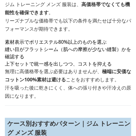
ジム トレーニング メンズ 服装は、
高価格帯でなくても機
能性を確保できます
。
リーズナブルな価格帯でも以下の条件を満たせば十分なパ
フォーマンスが期待できます。
素材表示でポリエステル80%以上のものを選ぶ
縫い目がフラットシーム（肌への摩擦が少ない縫製）かを
確認する
上下セットで統一感を出しつつ、コストを抑える
無理に高価格帯を選ぶ必要はありませんが、
極端に安価な
コットン100%素材は避ける
ことをおすすめします。
汗を吸った後に乾きにくく、体への張り付きや汗冷えの原
因になります。
ケース別おすすめパターン｜ジム トレーニン
グ メンズ 服装