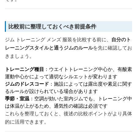
比較前に整理しておくべき前提条件
ジム トレーニング メンズ 服装を比較する前に、
自分のト
レーニングスタイルと通うジムのルール
を先に確認してお
きましょう。
トレーニング種目
：ウエイトトレーニング中心か、有酸素
運動中心かによって適切なシルエットが変わります
ジムのドレスコード
：施設によっては露出度や素足に関す
るルールが設けられている場合があります
季節・室温
：空調が効いた室内ジムでも、トレーニング中
は体温が上がるため、通気性の確認は必須です
これらを整理しておくと、後述の比較ポイントがより具体
的に活用できます。