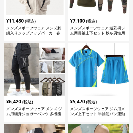
¥
11,480
¥
7,100
(税込)
(税込)
メンズスポーツウェア メンズ刺
メンズスポーツウェア 迷彩柄ジ
繍入りジップアップパーカー春
ム用長袖上下セット 秋冬男性用
秋用運動着
トレーニングウェア
¥
6,420
¥
5,470
(税込)
(税込)
メンズスポーツウェア メンズ ジ
メンズスポーツウェア ジム用メ
ム用細身ジョガーパンツ 多機能
ンズ上下セット 半袖短パン運動
ポケット付き 全6色
着