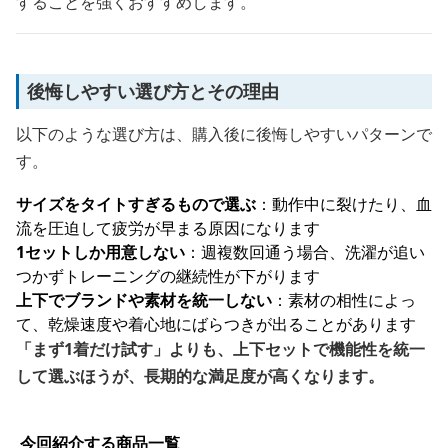
することを強くおすすめします。
後悔しやすい選び方とその理由
以下のような選び方は、購入後に後悔しやすいパターンで
す。
サイズをタイトすぎるもので選ぶ
：動作中に裂けたり、血
流を圧迫して疲労が早まる原因になります
1セットしか用意しない
：週複数回通う場合、洗濯が追い
つかずトレーニングの継続性が下がります
上下でブランドや素材を統一しない
：素材の相性によっ
て、乾燥速度や着心地にばらつきが出ることがあります
「まず1着だけ試す」よりも、上下セットで機能性を統一
して選ぶほうが、長期的な満足度が高くなります。
今回紹介する商品一覧