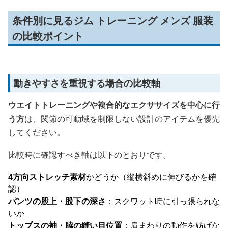
条件別に見るジム トレーニング メンズ 服装
の比較ポイント
動きやすさを重視する場合の比較軸
ウエイトトレーニングや複合的なエクササイズを中心に行
う方
は、関節の可動域を制限しない設計のアイテムを優先
してください。
比較時に確認すべき軸は以下のとおりです。
4方向ストレッチ素材
かどうか（縦横斜めに伸びるかを確
認）
パンツの股上・股下の深さ
：スクワット時に引っ張られな
いか
トップスの袖・脇の縫い目位置
：肩まわりの動作を妨げな