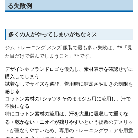
る失敗例
多くの人がやってしまいがちなミス
ジム トレーニング メンズ 服装で最も多い失敗は、**「見
た目だけで選んでしまうこと」**です。
デザインやブランドロゴを優先し、素材表示を確認せずに
購入してしまう
試着なしでサイズを選び、着用時に窮屈さや動きの制限を
感じる
コットン素材のTシャツをそのままジム用に流用し、汗で
不快になる
特に
コットン素材の流用は、汗を大量に吸収して重くな
る・乾かない・ニオイが残りやすい
という複数のデメリッ
トが重なりやすいため、専用のトレーニングウェアを用意