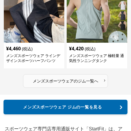
¥
4,460
¥
4,420
(税込)
(税込)
メンズスポーツウェア ラインデ
メンズスポーツウェア 極軽量 通
ザインスポーツハーフパンツ
気性ランニングタンク
›
メンズスポーツウェア
の
ジム
一覧へ
メンズスポーツウェア ジムの一覧を見る
スポーツウェア専門店専用通販サイト「StartFit」は、ア