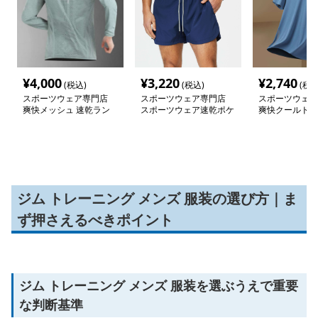
¥
4,000
¥
3,220
¥
2,740
(税込)
(税込)
(税込
スポーツウェア専門店
スポーツウェア専門店
スポーツウェア
爽快メッシュ 速乾ラン
スポーツウェア速乾ポケ
爽快クールドラ
ニング長袖シャツ
ット付きショートパンツ
半袖シャツ
ジム トレーニング メンズ 服装の選び方｜ま
ず押さえるべきポイント
ジム トレーニング メンズ 服装を選ぶうえで重要
な判断基準