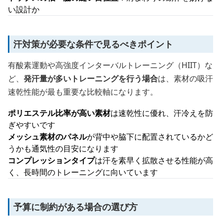
い設計か
汗対策が必要な条件で見るべきポイント
有酸素運動や高強度インターバルトレーニング（HIIT）な
ど、
発汗量が多いトレーニングを行う場合
は、素材の吸汗
速乾性能が最も重要な比較軸になります。
ポリエステル比率が高い素材
は速乾性に優れ、汗冷えを防
ぎやすいです
メッシュ素材のパネル
が背中や脇下に配置されているかど
うかも通気性の目安になります
コンプレッションタイプ
は汗を素早く拡散させる性能が高
く、長時間のトレーニングに向いています
予算に制約がある場合の選び方