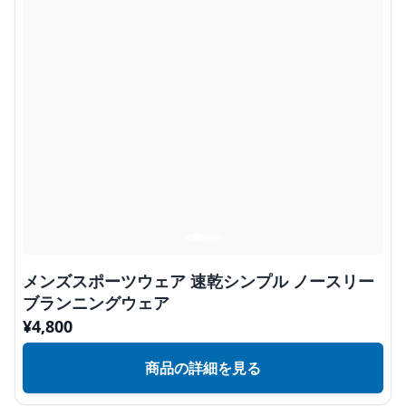
メンズスポーツウェア 速乾シンプル ノースリー
ブランニングウェア
¥
4,800
商品の詳細を見る