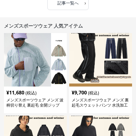
›
記事一覧へ
メンズスポーツウェア 人気アイテム
¥
11,680
¥
9,700
(税込)
(税込)
メンズスポーツウェア メンズ 波
メンズスポーツウェア メンズ 裏
柄切り替え 裏起毛 全開ジップ
起毛スウェットパンツ 水洗加工
スウェット上着 全3色
ヴィンテージ風 全2色