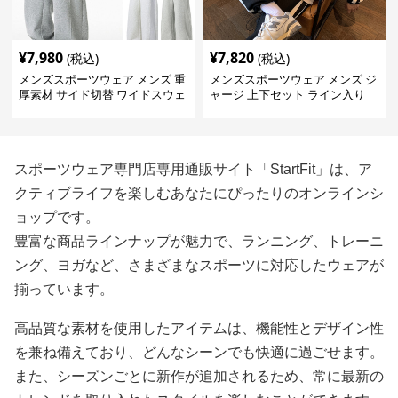
¥
7,980
¥
7,820
(税込)
(税込)
メンズスポーツウェア メンズ 重
メンズスポーツウェア メンズ ジ
厚素材 サイド切替 ワイドスウェ
ャージ 上下セット ライン入り
ットパンツ 全3色
スポーツウェア専門店専用通販サイト「StartFit」は、ア
クティブライフを楽しむあなたにぴったりのオンラインシ
ョップです。
豊富な商品ラインナップが魅力で、ランニング、トレーニ
ング、ヨガなど、さまざまなスポーツに対応したウェアが
揃っています。
高品質な素材を使用したアイテムは、機能性とデザイン性
を兼ね備えており、どんなシーンでも快適に過ごせます。
また、シーズンごとに新作が追加されるため、常に最新の