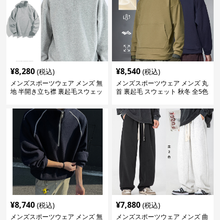
¥
8,280
¥
8,540
(税込)
(税込)
メンズスポーツウェア メンズ 無
メンズスポーツウェア メンズ 丸
地 半開き立ち襟 裏起毛スウェッ
首 裏起毛 スウェット 秋冬 全5色
ト 全3色
¥
8,740
¥
7,880
(税込)
(税込)
メンズスポーツウェア メンズ 無
メンズスポーツウェア メンズ 曲