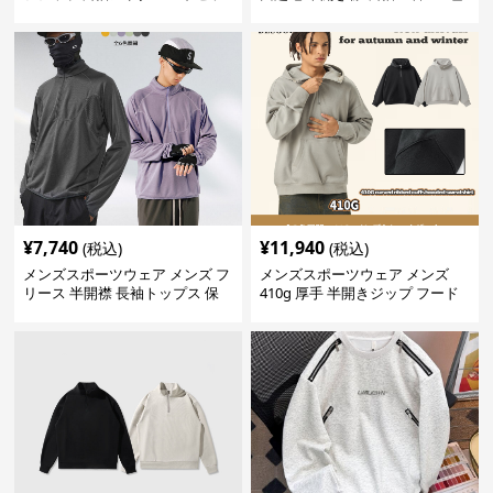
ト
¥
7,740
¥
11,940
(税込)
(税込)
メンズスポーツウェア メンズ フ
メンズスポーツウェア メンズ
リース 半開襟 長袖トップス 保
410g 厚手 半開きジップ フード
温 軽量 全6色
付きトレーナー 全2色