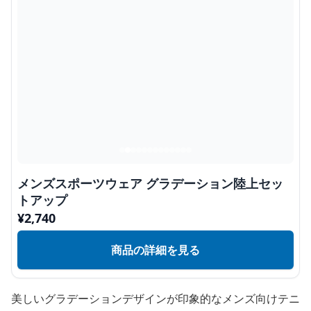
メンズスポーツウェア グラデーション陸上セッ
トアップ
¥
2,740
商品の詳細を見る
美しいグラデーションデザインが印象的なメンズ向けテニ