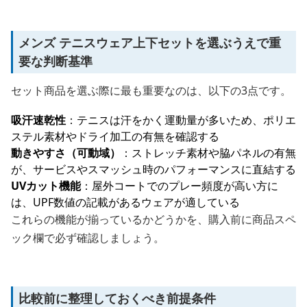
メンズ テニスウェア上下セットを選ぶうえで重
要な判断基準
セット商品を選ぶ際に最も重要なのは、以下の3点です。
吸汗速乾性
：テニスは汗をかく運動量が多いため、ポリエ
ステル素材やドライ加工の有無を確認する
動きやすさ（可動域）
：ストレッチ素材や脇パネルの有無
が、サービスやスマッシュ時のパフォーマンスに直結する
UVカット機能
：屋外コートでのプレー頻度が高い方に
は、UPF数値の記載があるウェアが適している
これらの機能が揃っているかどうかを、購入前に商品スペ
ック欄で必ず確認しましょう。
比較前に整理しておくべき前提条件