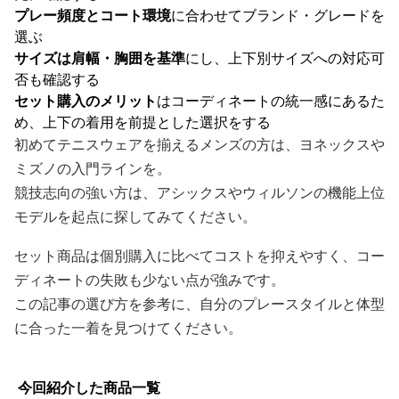
プレー頻度とコート環境
に合わせてブランド・グレードを
選ぶ
サイズは肩幅・胸囲を基準
にし、上下別サイズへの対応可
否も確認する
セット購入のメリット
はコーディネートの統一感にあるた
め、上下の着用を前提とした選択をする
初めてテニスウェアを揃えるメンズの方は、ヨネックスや
ミズノの入門ラインを。
競技志向の強い方は、アシックスやウィルソンの機能上位
モデルを起点に探してみてください。
セット商品は個別購入に比べてコストを抑えやすく、コー
ディネートの失敗も少ない点が強みです。
この記事の選び方を参考に、自分のプレースタイルと体型
に合った一着を見つけてください。
今回紹介した商品一覧