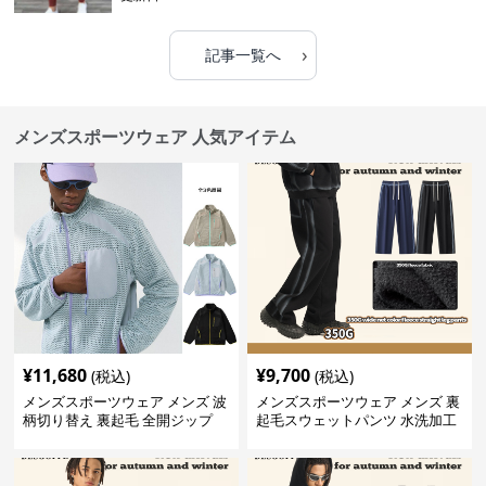
›
記事一覧へ
メンズスポーツウェア 人気アイテム
¥
11,680
¥
9,700
(税込)
(税込)
メンズスポーツウェア メンズ 波
メンズスポーツウェア メンズ 裏
柄切り替え 裏起毛 全開ジップ
起毛スウェットパンツ 水洗加工
スウェット上着 全3色
ヴィンテージ風 全2色