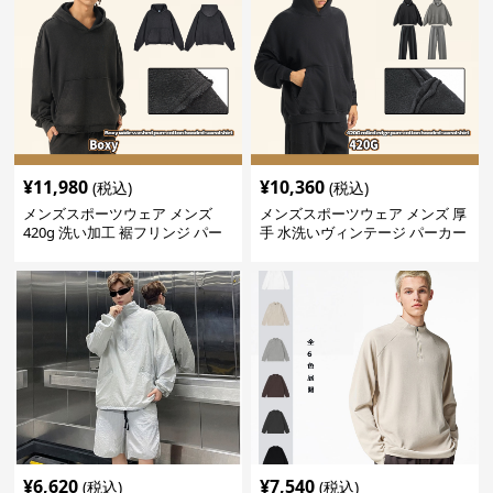
¥
11,980
¥
10,360
(税込)
(税込)
メンズスポーツウェア メンズ
メンズスポーツウェア メンズ 厚
420g 洗い加工 裾フリンジ パー
手 水洗いヴィンテージ パーカー
カー 厚手スウェット
上下セット 全2色
¥
6,620
¥
7,540
(税込)
(税込)