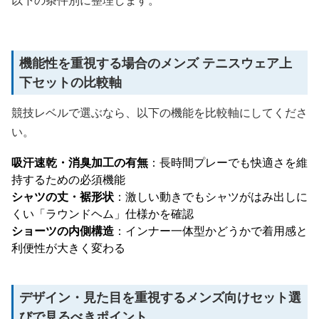
以下の条件別に整理します。
機能性を重視する場合のメンズ テニスウェア上
下セットの比較軸
競技レベルで選ぶなら、以下の機能を比較軸にしてくださ
い。
吸汗速乾・消臭加工の有無
：長時間プレーでも快適さを維
持するための必須機能
シャツの丈・裾形状
：激しい動きでもシャツがはみ出しに
くい「ラウンドヘム」仕様かを確認
ショーツの内側構造
：インナー一体型かどうかで着用感と
利便性が大きく変わる
デザイン・見た目を重視するメンズ向けセット選
びで見るべきポイント