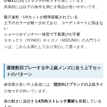
が取れた入門ブランドのセット
が適しています。
具体的には以下の条件を満たす商品が使いやすいです。
吸汗速乾・UVカットが標準搭載されている
上下のカラーが統一されており、コーディネートに悩まな
い
ショーツがインナー一体型で下着選びが不要
ヨネックス（YONEX）やミズノ（MIZUNO）の入門ライ
ンは、これらを満たしており安心して選べます。
週複数回プレーする中上級メンズに合う上下セッ
トのパターン
練習量が多い中上級者には、
競技向けブランドの上位ライ
ンセット
が向いています。
体の動きに追従する
4方向ストレッチ素材
を搭載している
もの