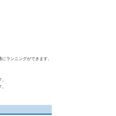
適にランニングができます。
す。
す。