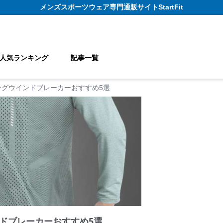
メンズスポーツウェア
専門通販サイト
StartFit
人気ランキング
記事一覧
ングウインドブレーカーおすすめ5選
ドブレーカーおすすめ5選