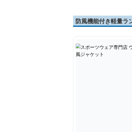
防風機能付き軽量ラ