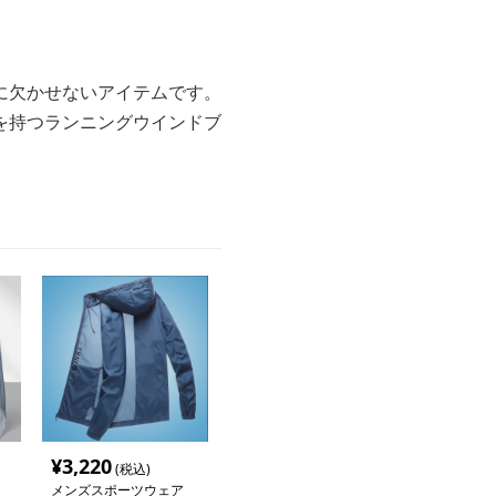
に欠かせないアイテムです。
を持つランニングウインドブ
¥
3,220
(税込)
メンズスポーツウェア