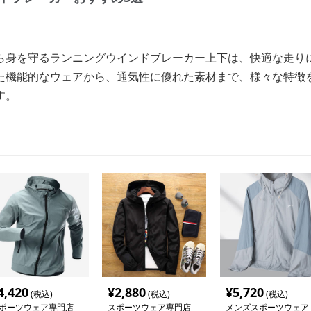
ら身を守るランニングウインドブレーカー上下は、快適な走り
た機能的なウェアから、通気性に優れた素材まで、様々な特徴
す。
4,420
¥
2,880
¥
5,720
(税込)
(税込)
(税込)
ポーツウェア専門店
スポーツウェア専門店
メンズスポーツウェア