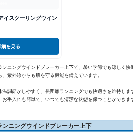
 アイスクーリングウイン
詳細を見る
ランニングウインドブレーカー上下で、暑い季節でも涼しく快
ら、紫外線からも肌を守る機能を備えています。
体温調節がしやすく、長距離ランニングでも快適さを維持しま
、お手入れも簡単で、いつでも清潔な状態を保つことができま
ランニングウインドブレーカー上下