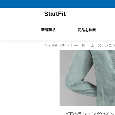
StartFit
新着商品
商品を検索
StartFit TOP
›
記事一覧
›
上下のランニ
上下のランニングウイン