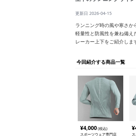
更新日
2026-04-15
ランニング時の風や寒さか
軽量性と防風性を兼ね備え
レーカー上下をご紹介しま
今回紹介する商品一覧
¥
4,000
¥
(税込)
スポーツウェア専門店
ス