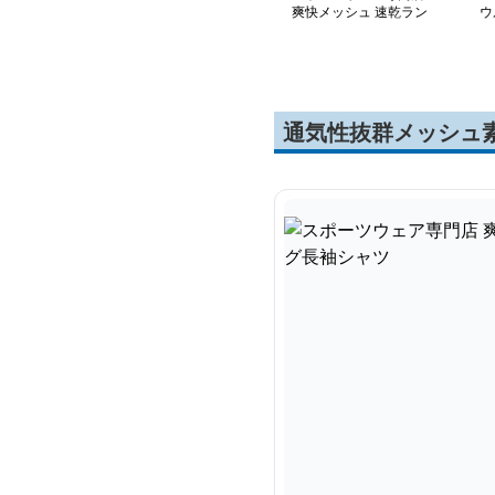
爽快メッシュ 速乾ラン
ウ
ニング長袖シャツ
量
通気性抜群メッシュ