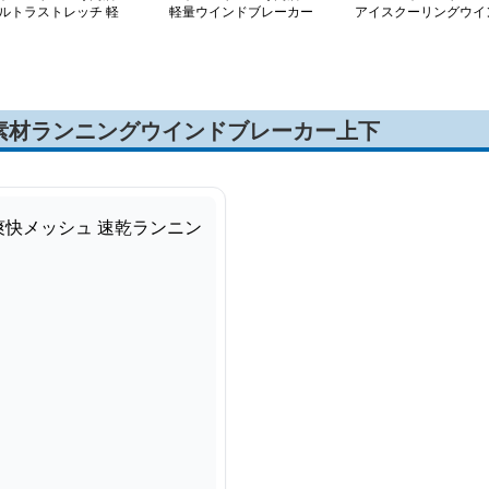
ルトラストレッチ 軽
軽量ウインドブレーカー
アイスクーリングウイ
防風ジャケット
防風防水アウター
ドブレーカー
素材ランニングウインドブレーカー上下