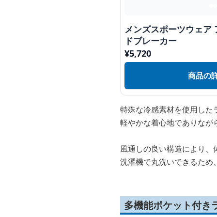
メンズスポーツウェア
ドブレーカー
¥
5,720
商品の
特殊な冷感素材を使用した
軽やかな着心地でありなが
風通しの良い構造により、
洗濯機で丸洗いできるため
多機能ポケット付き