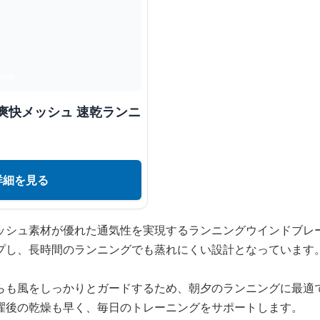
爽快メッシュ 速乾ランニ
詳細を見る
ッシュ素材が優れた通気性を実現するランニングウインドブレ
プし、長時間のランニングでも蒸れにくい設計となっています
らも風をしっかりとガードするため、朝夕のランニングに最適
濯後の乾燥も早く、毎日のトレーニングをサポートします。