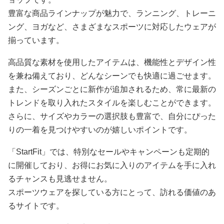
豊富な商品ラインナップが魅力で、ランニング、トレーニ
ング、ヨガなど、さまざまなスポーツに対応したウェアが
揃っています。
高品質な素材を使用したアイテムは、機能性とデザイン性
を兼ね備えており、どんなシーンでも快適に過ごせます。
また、シーズンごとに新作が追加されるため、常に最新の
トレンドを取り入れたスタイルを楽しむことができます。
さらに、サイズやカラーの選択肢も豊富で、自分にぴった
りの一着を見つけやすいのが嬉しいポイントです。
「StartFit」では、特別なセールやキャンペーンも定期的
に開催しており、お得にお気に入りのアイテムを手に入れ
るチャンスも見逃せません。
スポーツウェアを探している方にとって、訪れる価値のあ
るサイトです。