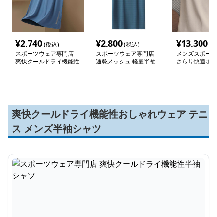
¥
2,740
¥
2,800
¥
13,300
(税込)
(税込)
(税
スポーツウェア専門店
スポーツウェア専門店
メンズスポーツ
爽快クールドライ機能性
速乾メッシュ 軽量半袖
さらり快適ポロ
半袖シャツ
シャツ
爽快クールドライ機能性おしゃれウェア テニ
ス メンズ半袖シャツ