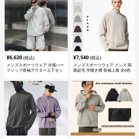
¥
6,620
¥
7,540
(税込)
(税込)
メンズスポーツウェア 冷感ハー
メンズスポーツウェア メンズ 両
フジップ長袖アウター上下セッ
面起毛 半開き襟 長袖上着 全6色
ト