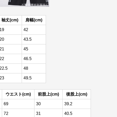
袖丈(cm)
肩幅(cm)
19
42
20
43.5
21
45
22
46.5
22.5
48
23
49.5
ウエスト(cm)
前股上(cm)
後股上(cm)
69
30
39.2
72
31
40.5