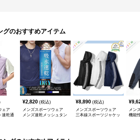
ング
のおすすめアイテム
¥
2,820
¥
8,890
¥
9,6
)
(税込)
(税込)
ウェア
メンズスポーツウェア
メンズスポーツウェア
メン
ト速乾通
メンズ速乾メッシュタン
三本線スポーツジャケッ
機能
ーツウェ
クトップ大きいサイズ
ト メンズ防風パーカー
メン
コー