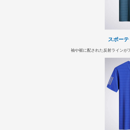
スポーテ
袖や裾に配された反射ラインが