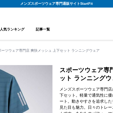
メンズスポーツウェア
専門通販サイト
StartFit
人気ランキング
記事一覧
ポーツウェア専門店 爽快メッシュ 上下セット ランニングウェア
スポーツウェア専門
ット ランニングウ
メンズスポーツウェア専門店
下セット。軽量で通気性に優
ート。動きやすさを追求した
見た目も魅力。日々のトレー