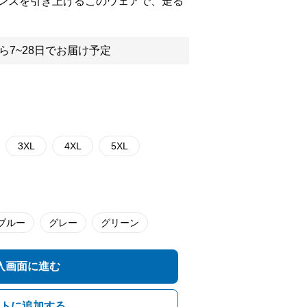
ンスを引き上げるこのウェアで、走る
ら7~28日でお届け予定
3XL
4XL
5XL
ブルー
グレー
グリーン
入画面に進む
トに追加する