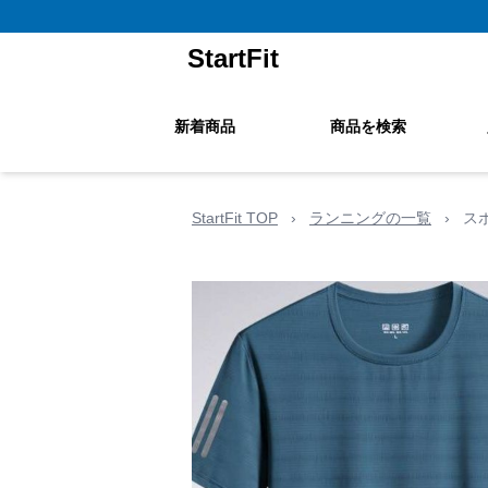
StartFit
新着商品
商品を検索
StartFit TOP
›
ランニングの一覧
›
ス