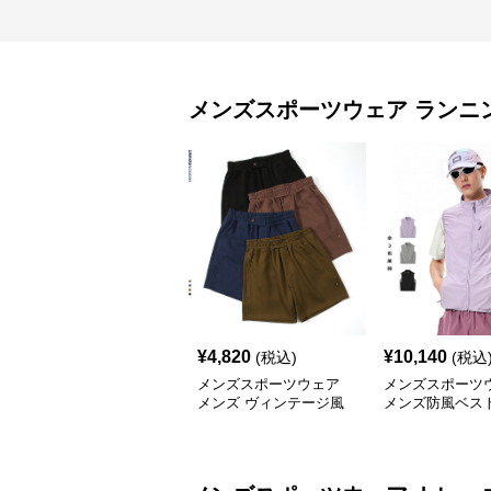
メンズスポーツウェア
ランニ
¥
4,820
¥
10,140
(税込)
(税込
メンズスポーツウェア
メンズスポーツ
メンズ ヴィンテージ風
メンズ防風ベス
五分丈 ハーフパンツ 全4
気性春夏用スポ
色
ア全3色