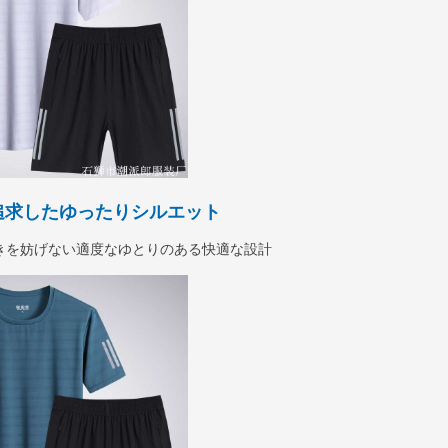
追求したゆったりシルエット
きを妨げない適度なゆとりのある快適な設計