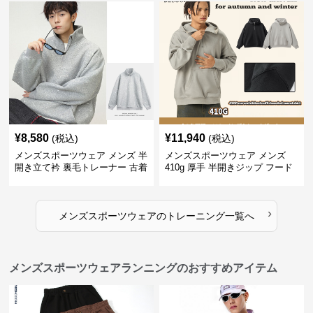
¥
8,580
¥
11,940
(税込)
(税込)
メンズスポーツウェア メンズ 半
メンズスポーツウェア メンズ
開き立て衿 裏毛トレーナー 古着
410g 厚手 半開きジップ フード
風加工
付きトレーナー 全2色
›
メンズスポーツウェア
の
トレーニング
一覧へ
メンズスポーツウェアランニングのおすすめアイテム