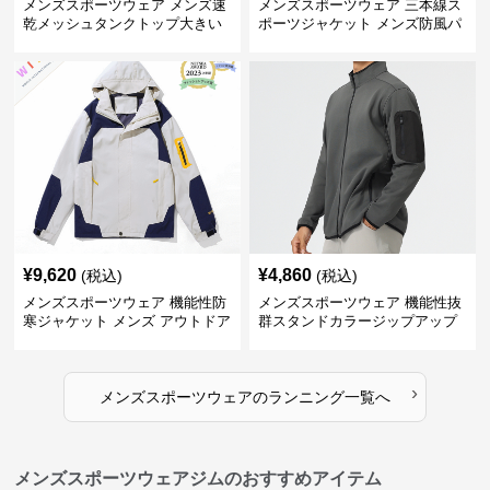
メンズスポーツウェア メンズ速
メンズスポーツウェア 三本線ス
乾メッシュタンクトップ大きい
ポーツジャケット メンズ防風パ
サイズ
ーカー
¥
9,620
¥
4,860
(税込)
(税込)
メンズスポーツウェア 機能性防
メンズスポーツウェア 機能性抜
寒ジャケット メンズ アウトドア
群スタンドカラージップアップ
対応コート
ジャケット
›
メンズスポーツウェア
の
ランニング
一覧へ
メンズスポーツウェアジムのおすすめアイテム