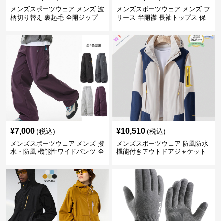
メンズスポーツウェア メンズ 波
メンズスポーツウェア メンズ フ
柄切り替え 裏起毛 全開ジップ
リース 半開襟 長袖トップス 保
スウェット上着 全3色
温 軽量 全6色
¥
7,000
¥
10,510
(税込)
(税込)
メンズスポーツウェア メンズ 撥
メンズスポーツウェア 防風防水
水・防風 機能性ワイドパンツ 全
機能付きアウトドアジャケット
4色