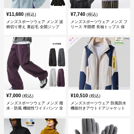
¥
11,680
¥
7,740
(税込)
(税込)
メンズスポーツウェア メンズ 波
メンズスポーツウェア メンズ フ
柄切り替え 裏起毛 全開ジップ
リース 半開襟 長袖トップス 保
スウェット上着 全3色
温 軽量 全6色
¥
7,000
¥
10,510
(税込)
(税込)
メンズスポーツウェア メンズ 撥
メンズスポーツウェア 防風防水
水・防風 機能性ワイドパンツ 全
機能付きアウトドアジャケット
4色