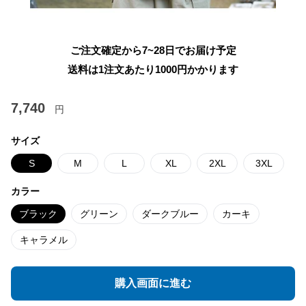
ご注文確定から7~28日でお届け予定
送料は1注文あたり
1000
円かかります
7,740
円
サイズ
S
M
L
XL
2XL
3XL
カラー
ブラック
グリーン
ダークブルー
カーキ
キャラメル
購入画面に進む