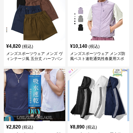
¥
4,820
¥
10,140
(税込)
(税込)
メンズスポーツウェア メンズ ヴ
メンズスポーツウェア メンズ防
ィンテージ風 五分丈 ハーフパン
風ベスト速乾通気性春夏用スポ
ツ 全4色
ーツウェア全3色
¥
2,820
¥
8,890
(税込)
(税込)