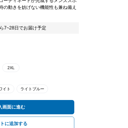
コーディネートが完成するメンズスポ
時の動きを妨げない機能性も兼ね備え
ら7~28日でお届け予定
2XL
ワイト
ライトブルー
入画面に進む
トに追加する