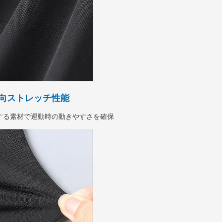
向ストレッチ性能
する素材で運動時の動きやすさを確保