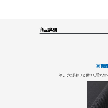
商品詳細
高機
涼しげな肌触りと優れた通気性