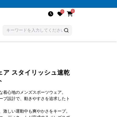
0
0
ェア スタイリッシュ速乾
ト
な着心地のメンズスポーツウェア。
ーブ設計で、動きやすさを追求したト
、激しい運動中も爽やかさをキープ。