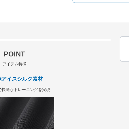
POINT
アイテム特徴
能アイスシルク素材
で快適なトレーニングを実現