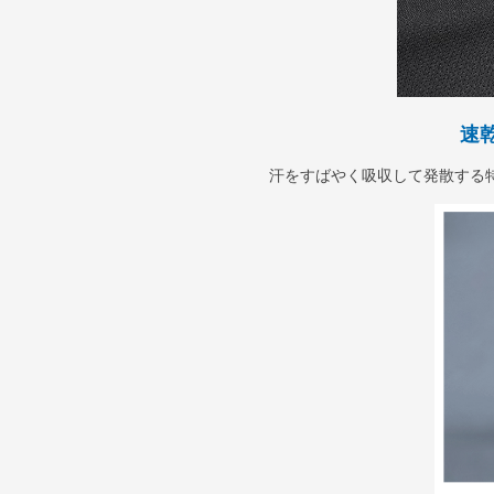
速
汗をすばやく吸収して発散する