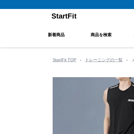
StartFit
新着商品
商品を検索
StartFit TOP
›
トレーニングの一覧
›