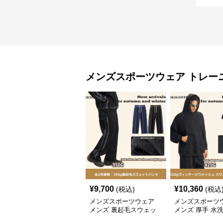
メンズスポーツウェア
トレー
¥
9,700
¥
10,360
(税込)
(税込
メンズスポーツウェア
メンズスポーツ
メンズ 裏起毛スウェッ
メンズ 厚手 水
トパンツ 水洗加工 ヴィ
ンテージ パーカ