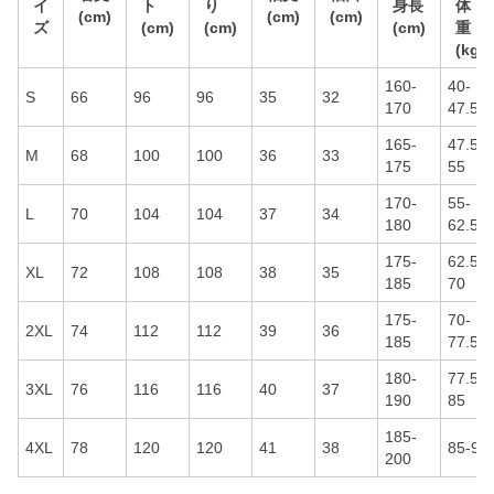
イ
ト
り
身長
体
(cm)
(cm)
(cm)
ズ
(cm)
(cm)
(cm)
重
(kg)
160-
40-
S
66
96
96
35
32
170
47.5
165-
47.5-
M
68
100
100
36
33
175
55
170-
55-
L
70
104
104
37
34
180
62.5
175-
62.5-
XL
72
108
108
38
35
185
70
175-
70-
2XL
74
112
112
39
36
185
77.5
180-
77.5-
3XL
76
116
116
40
37
190
85
185-
4XL
78
120
120
41
38
85-95
200