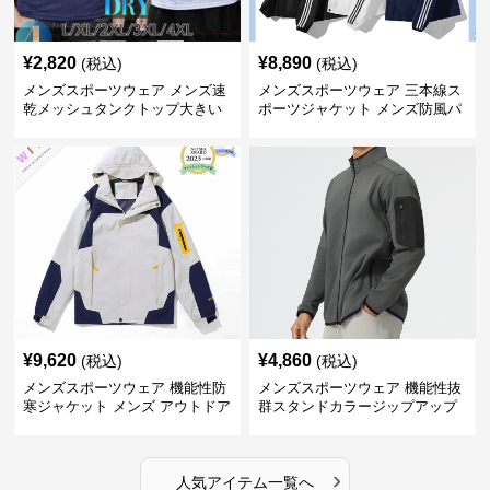
¥
2,820
¥
8,890
(税込)
(税込)
メンズスポーツウェア メンズ速
メンズスポーツウェア 三本線ス
乾メッシュタンクトップ大きい
ポーツジャケット メンズ防風パ
サイズ
ーカー
¥
9,620
¥
4,860
(税込)
(税込)
メンズスポーツウェア 機能性防
メンズスポーツウェア 機能性抜
寒ジャケット メンズ アウトドア
群スタンドカラージップアップ
対応コート
ジャケット
›
人気アイテム一覧へ