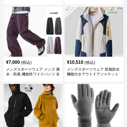
スウェット上着 全3色
温 軽量 全6色
¥
7,000
¥
10,510
(税込)
(税込)
メンズスポーツウェア メンズ 撥
メンズスポーツウェア 防風防水
水・防風 機能性ワイドパンツ 全
機能付きアウトドアジャケット
4色