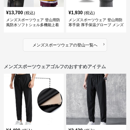
¥
13,700
¥
1,930
(税込)
(税込)
メンズスポーツウェア 登山用防
メンズスポーツウェア 登山用防
風防水ソフトシェル多機能上着
寒手袋 厚手保温グローブ メンズ
›
メンズスポーツウェア
の
登山
一覧へ
メンズスポーツウェアゴルフのおすすめアイテム