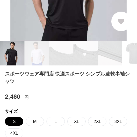
スポーツウェア専門店 快適スポーツ シンプル速乾半袖シ
ャツ
2,460
円
サイズ
S
M
L
XL
2XL
3XL
4XL