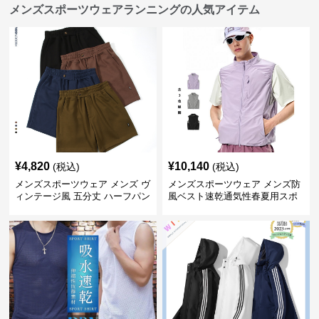
メンズスポーツウェアランニングの人気アイテム
¥
4,820
¥
10,140
(税込)
(税込)
メンズスポーツウェア メンズ ヴ
メンズスポーツウェア メンズ防
ィンテージ風 五分丈 ハーフパン
風ベスト速乾通気性春夏用スポ
ツ 全4色
ーツウェア全3色