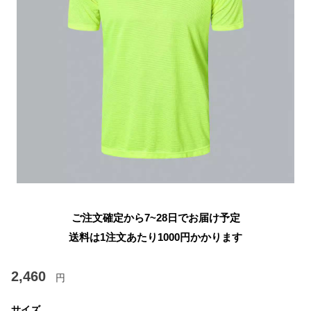
ご注文確定から7~28日でお届け予定
送料は1注文あたり
1000
円かかります
2,460
円
サイズ