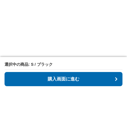
選択中の商品: S / ブラック
選択中の商品: S / ブラック
購入画面に進む
購入画面に進む