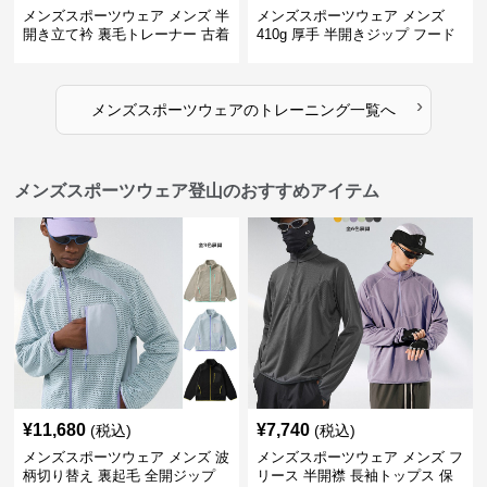
メンズスポーツウェア メンズ 半
メンズスポーツウェア メンズ
開き立て衿 裏毛トレーナー 古着
410g 厚手 半開きジップ フード
風加工
付きトレーナー 全2色
›
メンズスポーツウェア
の
トレーニング
一覧へ
メンズスポーツウェア登山のおすすめアイテム
¥
11,680
¥
7,740
(税込)
(税込)
メンズスポーツウェア メンズ 波
メンズスポーツウェア メンズ フ
柄切り替え 裏起毛 全開ジップ
リース 半開襟 長袖トップス 保