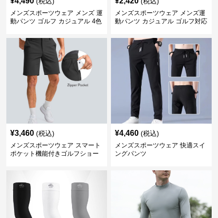
¥
4,490
¥
2,420
(税込)
(税込)
メンズスポーツウェア メンズ 運
メンズスポーツウェア メンズ運
動パンツ ゴルフ カジュアル 4色
動パンツ カジュアル ゴルフ対応
展開 大きいサイズ対応
多機能ボトムス
¥
3,460
¥
4,460
(税込)
(税込)
メンズスポーツウェア スマート
メンズスポーツウェア 快適スイ
ポケット機能付きゴルフショー
ングパンツ
ツ