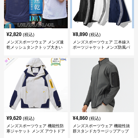
¥
2,820
¥
8,890
(税込)
(税込)
メンズスポーツウェア メンズ速
メンズスポーツウェア 三本線ス
乾メッシュタンクトップ大きい
ポーツジャケット メンズ防風パ
サイズ
ーカー
¥
9,620
¥
4,860
(税込)
(税込)
メンズスポーツウェア 機能性防
メンズスポーツウェア 機能性抜
寒ジャケット メンズ アウトドア
群スタンドカラージップアップ
対応コート
ジャケット