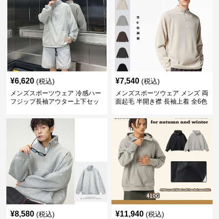
¥
6,620
¥
7,540
(税込)
(税込)
メンズスポーツウェア 冷感ハー
メンズスポーツウェア メンズ 両
フジップ長袖アウター上下セッ
面起毛 半開き襟 長袖上着 全6色
ト
¥
8,580
¥
11,940
(税込)
(税込)