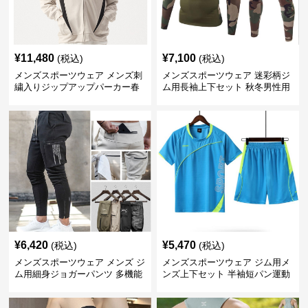
¥
11,480
¥
7,100
(税込)
(税込)
メンズスポーツウェア メンズ刺
メンズスポーツウェア 迷彩柄ジ
繍入りジップアップパーカー春
ム用長袖上下セット 秋冬男性用
秋用運動着
トレーニングウェア
¥
6,420
¥
5,470
(税込)
(税込)
メンズスポーツウェア メンズ ジ
メンズスポーツウェア ジム用メ
ム用細身ジョガーパンツ 多機能
ンズ上下セット 半袖短パン運動
ポケット付き 全6色
着