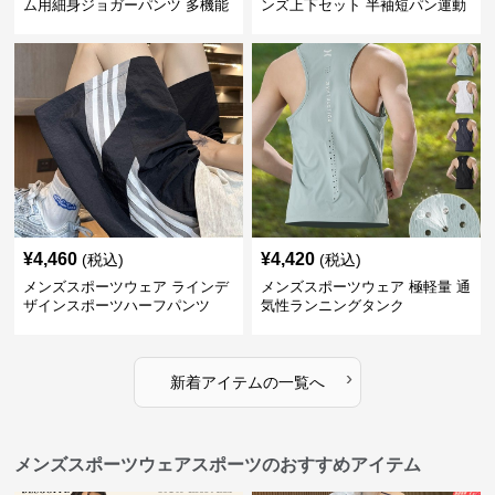
ム用細身ジョガーパンツ 多機能
ンズ上下セット 半袖短パン運動
ポケット付き 全6色
着
¥
4,460
¥
4,420
(税込)
(税込)
メンズスポーツウェア ラインデ
メンズスポーツウェア 極軽量 通
ザインスポーツハーフパンツ
気性ランニングタンク
›
新着アイテムの一覧へ
メンズスポーツウェアスポーツのおすすめアイテム