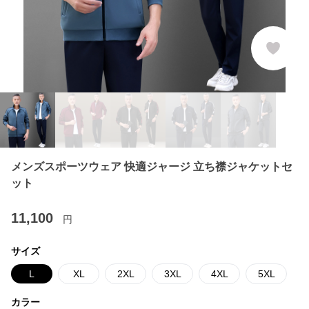
メンズスポーツウェア 快適ジャージ 立ち襟ジャケットセ
ット
11,100
円
サイズ
L
XL
2XL
3XL
4XL
5XL
カラー