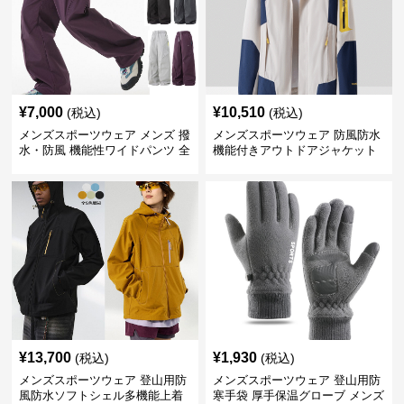
¥
7,000
¥
10,510
(税込)
(税込)
メンズスポーツウェア メンズ 撥
メンズスポーツウェア 防風防水
水・防風 機能性ワイドパンツ 全
機能付きアウトドアジャケット
4色
¥
13,700
¥
1,930
(税込)
(税込)
メンズスポーツウェア 登山用防
メンズスポーツウェア 登山用防
風防水ソフトシェル多機能上着
寒手袋 厚手保温グローブ メンズ