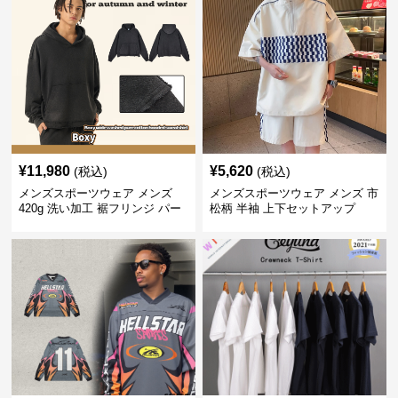
¥
11,980
¥
5,620
(税込)
(税込)
メンズスポーツウェア メンズ
メンズスポーツウェア メンズ 市
420g 洗い加工 裾フリンジ パー
松柄 半袖 上下セットアップ
カー 厚手スウェット