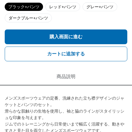
ブラック+パンツ
レッド+パンツ
グレー+パンツ
ダークブルー+パンツ
購入画面に進む
カートに追加する
商品説明
メンズスポーツウェアの定番、洗練された立ち襟デザインのジャ
ケットとパンツのセット。
滑らかな肌触りの生地を使用し、袖と脇のラインがスタイリッシ
ュな印象を与えます。
ジムでのトレーニングから日常使いまで幅広く活躍する、動きや
すさと見た目を両立したメンズスポーツウェアです。