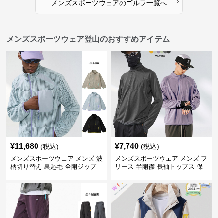
›
メンズスポーツウェア
の
ゴルフ
一覧へ
メンズスポーツウェア登山のおすすめアイテム
¥
11,680
¥
7,740
(税込)
(税込)
メンズスポーツウェア メンズ 波
メンズスポーツウェア メンズ フ
柄切り替え 裏起毛 全開ジップ
リース 半開襟 長袖トップス 保
スウェット上着 全3色
温 軽量 全6色