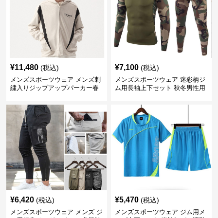
¥
11,480
¥
7,100
(税込)
(税込)
メンズスポーツウェア メンズ刺
メンズスポーツウェア 迷彩柄ジ
繍入りジップアップパーカー春
ム用長袖上下セット 秋冬男性用
秋用運動着
トレーニングウェア
¥
6,420
¥
5,470
(税込)
(税込)
メンズスポーツウェア メンズ ジ
メンズスポーツウェア ジム用メ