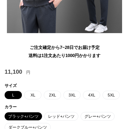
ご注文確定から7~28日でお届け予定
送料は1注文あたり
1000
円かかります
11,100
円
サイズ
L
XL
2XL
3XL
4XL
5XL
カラー
ブラック+パンツ
レッド+パンツ
グレー+パンツ
ダークブルー+パンツ