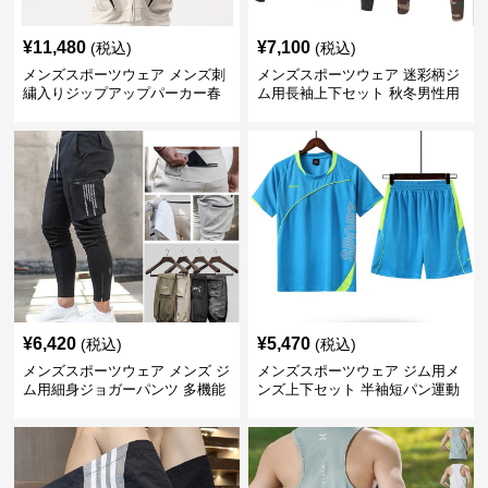
¥
11,480
¥
7,100
(税込)
(税込)
メンズスポーツウェア メンズ刺
メンズスポーツウェア 迷彩柄ジ
繍入りジップアップパーカー春
ム用長袖上下セット 秋冬男性用
秋用運動着
トレーニングウェア
¥
6,420
¥
5,470
(税込)
(税込)
メンズスポーツウェア メンズ ジ
メンズスポーツウェア ジム用メ
ム用細身ジョガーパンツ 多機能
ンズ上下セット 半袖短パン運動
ポケット付き 全6色
着