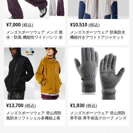
¥
7,000
¥
10,510
(税込)
(税込)
メンズスポーツウェア メンズ 撥
メンズスポーツウェア 防風防水
水・防風 機能性ワイドパンツ 全
機能付きアウトドアジャケット
4色
¥
13,700
¥
1,930
(税込)
(税込)
メンズスポーツウェア 登山用防
メンズスポーツウェア 登山用防
風防水ソフトシェル多機能上着
寒手袋 厚手保温グローブ メンズ