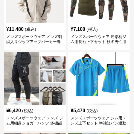
¥
11,480
¥
7,100
(税込)
(税込)
メンズスポーツウェア メンズ刺
メンズスポーツウェア 迷彩柄ジ
繍入りジップアップパーカー春
ム用長袖上下セット 秋冬男性用
秋用運動着
トレーニングウェア
¥
6,420
¥
5,470
(税込)
(税込)
メンズスポーツウェア メンズ ジ
メンズスポーツウェア ジム用メ
ム用細身ジョガーパンツ 多機能
ンズ上下セット 半袖短パン運動
ポケット付き 全6色
着