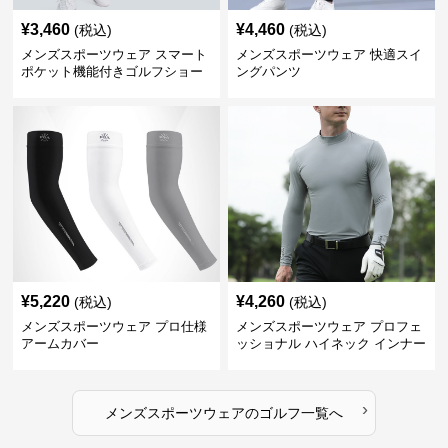
¥
3,460
¥
4,460
(税込)
(税込)
メンズスポーツウェア スマート
メンズスポーツウェア 快適スイ
ポケット機能付きゴルフショー
ングパンツ
ツ
¥
5,220
¥
4,260
(税込)
(税込)
メンズスポーツウェア プロ仕様
メンズスポーツウェア プロフェ
アームカバー
ッショナル ハイネック インナー
›
メンズスポーツウェア
の
ゴルフ
一覧へ