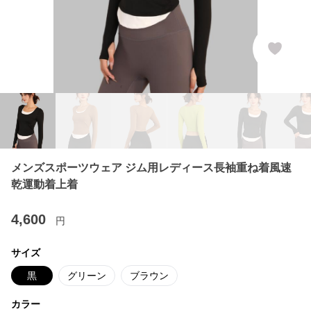
メンズスポーツウェア ジム用レディース長袖重ね着風速
乾運動着上着
4,600
円
サイズ
黒
グリーン
ブラウン
カラー