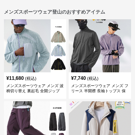
メンズスポーツウェア登山のおすすめアイテム
¥
11,680
¥
7,740
(税込)
(税込)
メンズスポーツウェア メンズ 波
メンズスポーツウェア メンズ フ
柄切り替え 裏起毛 全開ジップ
リース 半開襟 長袖トップス 保
スウェット上着 全3色
温 軽量 全6色