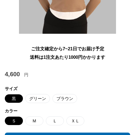
ご注文確定から7~21日でお届け予定
送料は1注文あたり
1000
円かかります
4,600
円
サイズ
黒
グリーン
ブラウン
カラー
Ｓ
Ｍ
Ｌ
ＸＬ