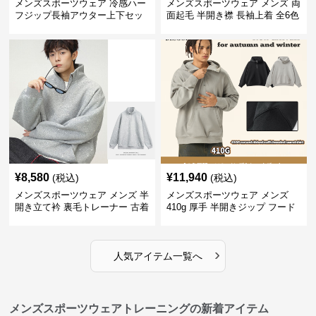
メンズスポーツウェア 冷感ハー
メンズスポーツウェア メンズ 両
フジップ長袖アウター上下セッ
面起毛 半開き襟 長袖上着 全6色
ト
¥
8,580
¥
11,940
(税込)
(税込)
メンズスポーツウェア メンズ 半
メンズスポーツウェア メンズ
開き立て衿 裏毛トレーナー 古着
410g 厚手 半開きジップ フード
風加工
付きトレーナー 全2色
›
人気アイテム一覧へ
メンズスポーツウェアトレーニングの新着アイテム