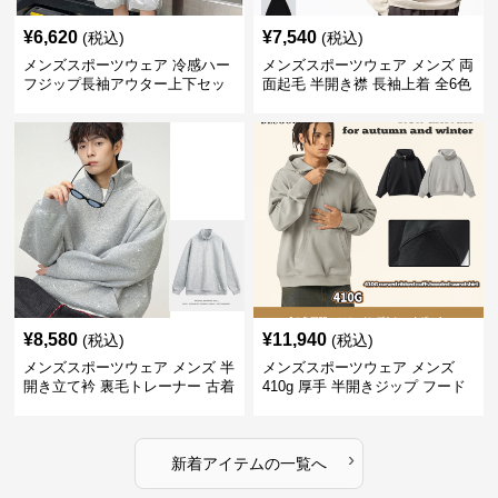
¥
6,620
¥
7,540
(税込)
(税込)
メンズスポーツウェア 冷感ハー
メンズスポーツウェア メンズ 両
フジップ長袖アウター上下セッ
面起毛 半開き襟 長袖上着 全6色
ト
¥
8,580
¥
11,940
(税込)
(税込)
メンズスポーツウェア メンズ 半
メンズスポーツウェア メンズ
開き立て衿 裏毛トレーナー 古着
410g 厚手 半開きジップ フード
風加工
付きトレーナー 全2色
›
新着アイテムの一覧へ