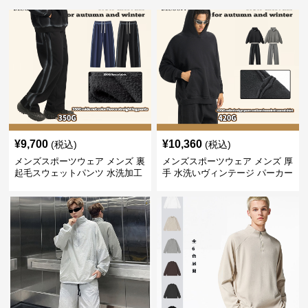
¥
9,700
¥
10,360
(税込)
(税込)
メンズスポーツウェア メンズ 裏
メンズスポーツウェア メンズ 厚
起毛スウェットパンツ 水洗加工
手 水洗いヴィンテージ パーカー
ヴィンテージ風 全2色
上下セット 全2色