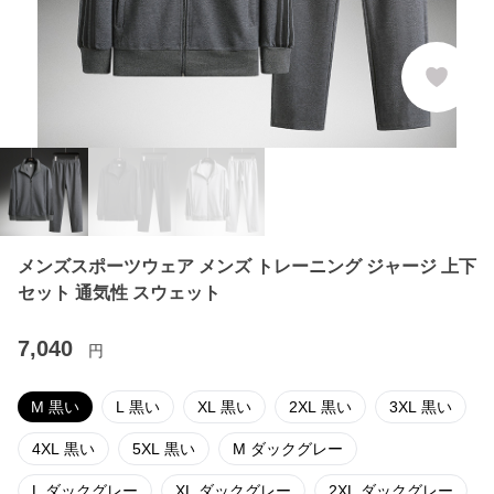
メンズスポーツウェア メンズ トレーニング ジャージ 上下
セット 通気性 スウェット
7,040
円
M 黒い
L 黒い
XL 黒い
2XL 黒い
3XL 黒い
4XL 黒い
5XL 黒い
M ダックグレー
L ダックグレー
XL ダックグレー
2XL ダックグレー