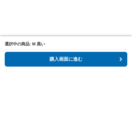
選択中の商品: M 黒い
選択中の商品: M 黒い
購入画面に進む
購入画面に進む