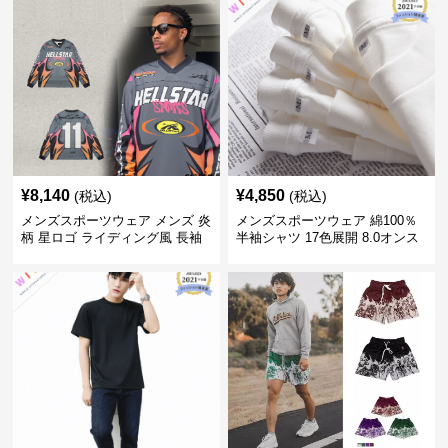
¥
8,140
¥
4,850
(税込)
(税込)
メンズスポーツウェア メンズ 炎
メンズスポーツウェア 綿100％
柄 星ロゴ ライディング風 長袖
半袖シャツ 17色展開 8.0オンス
スポーツジャージ
高品質メンズ運動着