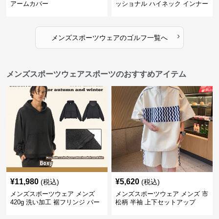
アームカバー
ッショナル ハイネック インナー
›
メンズスポーツウェア
の
ゴルフ
一覧へ
メンズスポーツウェアスポーツのおすすめアイテム
¥
11,980
¥
5,620
(税込)
(税込)
メンズスポーツウェア メンズ
メンズスポーツウェア メンズ 市
420g 洗い加工 裾フリンジ パー
松柄 半袖 上下セットアップ
カー 厚手スウェット