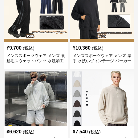
¥
9,700
¥
10,360
(税込)
(税込)
メンズスポーツウェア メンズ 裏
メンズスポーツウェア メンズ 厚
起毛スウェットパンツ 水洗加工
手 水洗いヴィンテージ パーカー
ヴィンテージ風 全2色
上下セット 全2色
¥
6,620
¥
7,540
(税込)
(税込)