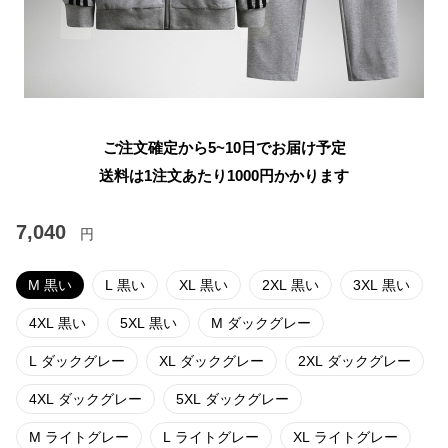
ご注文確定から5~10日でお届け予定
送料は1注文あたり
1000
円かかります
7,040
円
M 黒い
L 黒い
XL 黒い
2XL 黒い
3XL 黒い
4XL 黒い
5XL 黒い
M ダックグレー
L ダックグレー
XL ダックグレー
2XL ダックグレー
4XL ダックグレー
5XL ダックグレー
M ライトグレー
L ライトグレー
XL ライトグレー