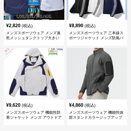
¥
2,820
¥
8,890
(税込)
(税込)
メンズスポーツウェア メンズ速
メンズスポーツウェア 三本線ス
乾メッシュタンクトップ大きい
ポーツジャケット メンズ防風パ
サイズ
ーカー
¥
9,620
¥
4,860
(税込)
(税込)
メンズスポーツウェア 機能性防
メンズスポーツウェア 機能性抜
寒ジャケット メンズ アウトドア
群スタンドカラージップアップ
対応コート
ジャケット