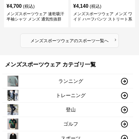
¥
4,700
¥
4,140
(税込)
(税込)
メンズスポーツウェア 速乾吸汗
メンズスポーツウェア メンズ ワ
半袖シャツ メンズ 通気性抜群
イド ハーフパンツ ストリート系
薄手夏用
運動 スポーツ 全4色
›
メンズスポーツウェア
の
スポーツ
一覧へ
メンズスポーツウェア カテゴリ一覧
ランニング
トレーニング
登山
ゴルフ
スポーツ