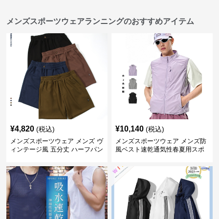
メンズスポーツウェアランニングのおすすめアイテム
¥
4,820
¥
10,140
(税込)
(税込)
メンズスポーツウェア メンズ ヴ
メンズスポーツウェア メンズ防
ィンテージ風 五分丈 ハーフパン
風ベスト速乾通気性春夏用スポ
ツ 全4色
ーツウェア全3色