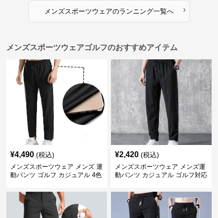
›
メンズスポーツウェア
の
ランニング
一覧へ
メンズスポーツウェアゴルフのおすすめアイテム
¥
4,490
¥
2,420
(税込)
(税込)
メンズスポーツウェア メンズ 運
メンズスポーツウェア メンズ運
動パンツ ゴルフ カジュアル 4色
動パンツ カジュアル ゴルフ対応
展開 大きいサイズ対応
多機能ボトムス