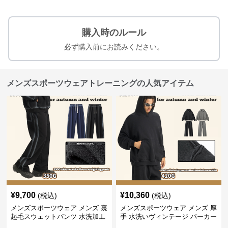
購入時のルール
必ず購入前にお読みください。
メンズスポーツウェアトレーニングの人気アイテム
¥
9,700
¥
10,360
(税込)
(税込)
メンズスポーツウェア メンズ 裏
メンズスポーツウェア メンズ 厚
起毛スウェットパンツ 水洗加工
手 水洗いヴィンテージ パーカー
ヴィンテージ風 全2色
上下セット 全2色