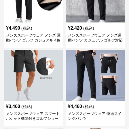
¥
4,490
¥
2,420
(税込)
(税込)
メンズスポーツウェア メンズ 運
メンズスポーツウェア メンズ運
動パンツ ゴルフ カジュアル 4色
動パンツ カジュアル ゴルフ対応
展開 大きいサイズ対応
多機能ボトムス
¥
3,460
¥
4,460
(税込)
(税込)
メンズスポーツウェア スマート
メンズスポーツウェア 快適スイ
ポケット機能付きゴルフショー
ングパンツ
ツ