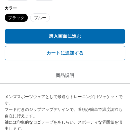
カラー
ブラック
ブルー
購入画面に進む
カートに追加する
商品説明
メンズスポーツウェアとして最適なトレーニング用ジャケットで
す。
フード付きのジップアップデザインで、着脱が簡単で温度調節も
自在に行えます。
袖には印象的なロゴテープをあしらい、スポーティな雰囲気を演
出します。