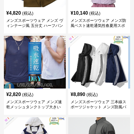
¥
4,820
¥
10,140
(税込)
(税込)
メンズスポーツウェア メンズ ヴ
メンズスポーツウェア メンズ防
ィンテージ風 五分丈 ハーフパン
風ベスト速乾通気性春夏用スポ
ツ 全4色
ーツウェア全3色
¥
2,820
¥
8,890
(税込)
(税込)
メンズスポーツウェア メンズ速
メンズスポーツウェア 三本線ス
乾メッシュタンクトップ大きい
ポーツジャケット メンズ防風パ
サイズ
ーカー