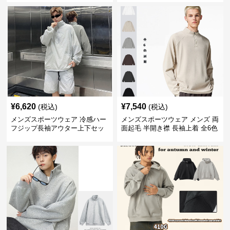
¥
6,620
¥
7,540
(税込)
(税込)
メンズスポーツウェア 冷感ハー
メンズスポーツウェア メンズ 両
フジップ長袖アウター上下セッ
面起毛 半開き襟 長袖上着 全6色
ト