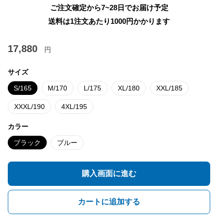
ご注文確定から7~28日でお届け予定
送料は1注文あたり
1000
円かかります
17,880
円
サイズ
S/165
M/170
L/175
XL/180
XXL/185
XXXL/190
4XL/195
カラー
ブラック
ブルー
購入画面に進む
カートに追加する