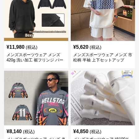
¥
11,980
¥
5,620
(税込)
(税込)
メンズスポーツウェア メンズ
メンズスポーツウェア メンズ 市
420g 洗い加工 裾フリンジ パー
松柄 半袖 上下セットアップ
カー 厚手スウェット
¥
8,140
¥
4,850
(税込)
(税込)