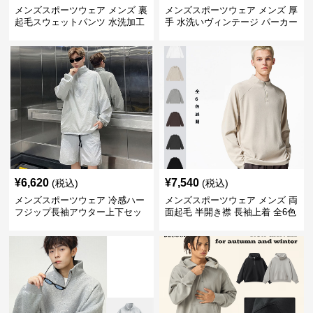
メンズスポーツウェア メンズ 裏
メンズスポーツウェア メンズ 厚
起毛スウェットパンツ 水洗加工
手 水洗いヴィンテージ パーカー
ヴィンテージ風 全2色
上下セット 全2色
¥
6,620
¥
7,540
(税込)
(税込)
メンズスポーツウェア 冷感ハー
メンズスポーツウェア メンズ 両
フジップ長袖アウター上下セッ
面起毛 半開き襟 長袖上着 全6色
ト