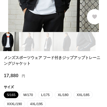
メンズスポーツウェア フード付きジップアップトレーニ
ングジャケット
17,880
円
サイズ
S/165
M/170
L/175
XL/180
XXL/185
XXXL/190
4XL/195