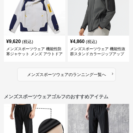
¥
9,620
¥
4,860
(税込)
(税込)
メンズスポーツウェア 機能性防
メンズスポーツウェア 機能性抜
寒ジャケット メンズ アウトドア
群スタンドカラージップアップ
対応コート
ジャケット
›
メンズスポーツウェア
の
ランニング
一覧へ
メンズスポーツウェアゴルフのおすすめアイテム