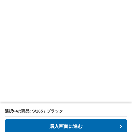
選択中の商品: S/165 / ブラック
選択中の商品: S/165 / ブラック
購入画面に進む
購入画面に進む