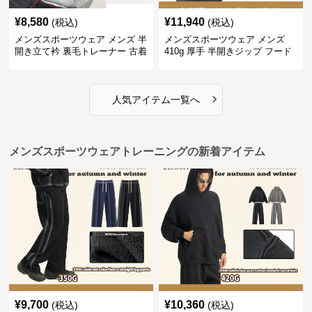
¥
8,580
¥
11,940
(税込)
(税込)
メンズスポーツウェア メンズ 半
メンズスポーツウェア メンズ
開き立て衿 裏毛トレーナー 古着
410g 厚手 半開きジップ フード
風加工
付きトレーナー 全2色
›
人気アイテム一覧へ
メンズスポーツウェアトレーニングの新着アイテム
¥
9,700
¥
10,360
(税込)
(税込)