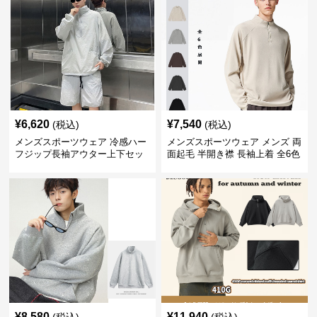
¥
6,620
¥
7,540
(税込)
(税込)
メンズスポーツウェア 冷感ハー
メンズスポーツウェア メンズ 両
フジップ長袖アウター上下セッ
面起毛 半開き襟 長袖上着 全6色
ト
¥
8,580
¥
11,940