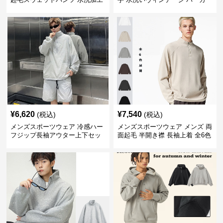
ヴィンテージ風 全2色
上下セット 全2色
¥
6,620
¥
7,540
(税込)
(税込)
メンズスポーツウェア 冷感ハー
メンズスポーツウェア メンズ 両
フジップ長袖アウター上下セッ
面起毛 半開き襟 長袖上着 全6色
ト