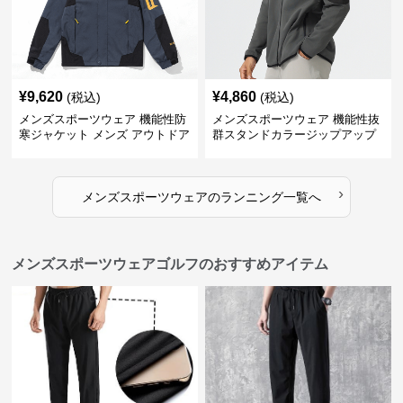
¥
9,620
¥
4,860
(税込)
(税込)
メンズスポーツウェア 機能性防
メンズスポーツウェア 機能性抜
寒ジャケット メンズ アウトドア
群スタンドカラージップアップ
対応コート
ジャケット
›
メンズスポーツウェア
の
ランニング
一覧へ
メンズスポーツウェアゴルフのおすすめアイテム