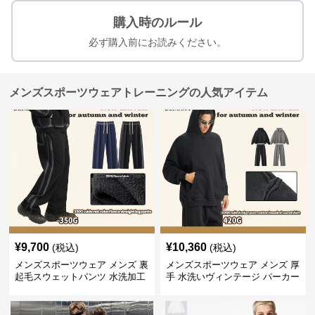
購入時のルール
必ず購入前にお読みください。
メンズスポーツウェアトレーニングの人気アイテム
¥
9,700
¥
10,360
(税込)
(税込)
メンズスポーツウェア メンズ 裏
メンズスポーツウェア メンズ 厚
起毛スウェットパンツ 水洗加工
手 水洗いヴィンテージ パーカー
ヴィンテージ風 全2色
上下セット 全2色