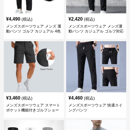
¥
4,490
¥
2,420
(税込)
(税込)
メンズスポーツウェア メンズ 運
メンズスポーツウェア メンズ運
動パンツ ゴルフ カジュアル 4色
動パンツ カジュアル ゴルフ対応
展開 大きいサイズ対応
多機能ボトムス
¥
3,460
¥
4,460
(税込)
(税込)
メンズスポーツウェア スマート
メンズスポーツウェア 快適スイ
ポケット機能付きゴルフショー
ングパンツ
ツ