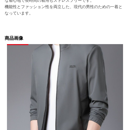
な着心地で長時間の着用もストレスフリーです。
機能性とファッション性を両立した、現代の男性のための一着と
なっています。
商品画像