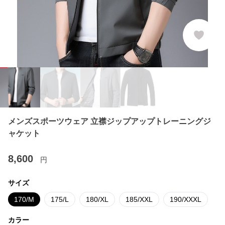
メンズスポーツウェア 立襟ジップアップトレーニングジ
ャケット
8,600
円
サイズ
170/M
175/L
180/XL
185/XXL
190/XXXL
カラー