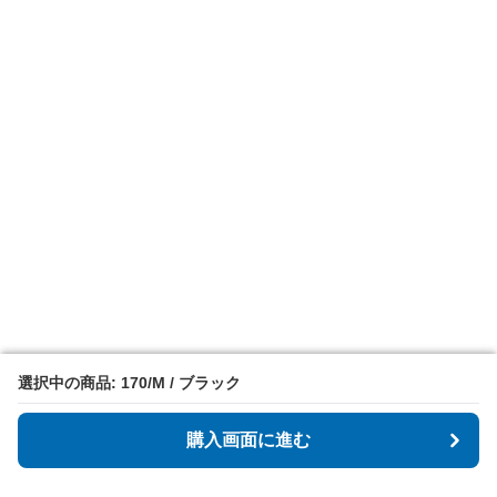
選択中の商品: 170/M / ブラック
選択中の商品: 170/M / ブラック
購入画面に進む
購入画面に進む