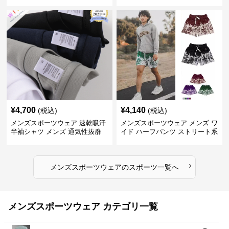
スポーツジャージ
高品質メンズ運動着
¥
4,700
¥
4,140
(税込)
(税込)
メンズスポーツウェア 速乾吸汗
メンズスポーツウェア メンズ ワ
半袖シャツ メンズ 通気性抜群
イド ハーフパンツ ストリート系
薄手夏用
運動 スポーツ 全4色
›
メンズスポーツウェア
の
スポーツ
一覧へ
メンズスポーツウェア カテゴリ一覧