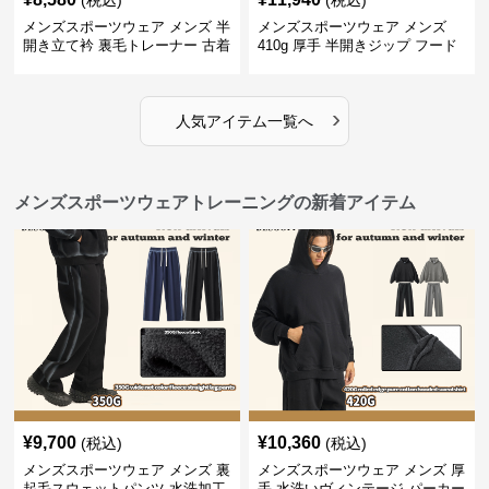
(税込)
(税込)
メンズスポーツウェア メンズ 半
メンズスポーツウェア メンズ
開き立て衿 裏毛トレーナー 古着
410g 厚手 半開きジップ フード
風加工
付きトレーナー 全2色
›
人気アイテム一覧へ
メンズスポーツウェアトレーニングの新着アイテム
¥
9,700
¥
10,360
(税込)
(税込)
メンズスポーツウェア メンズ 裏
メンズスポーツウェア メンズ 厚
起毛スウェットパンツ 水洗加工
手 水洗いヴィンテージ パーカー