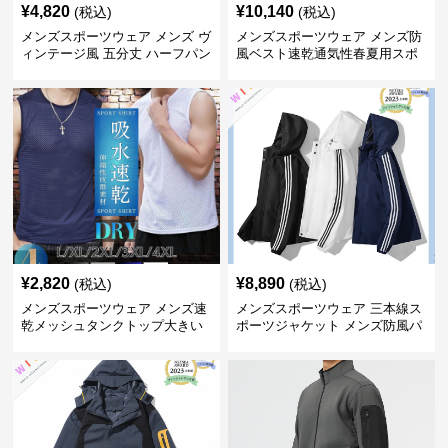
¥
4,820
¥
10,140
(税込)
(税込)
メンズスポーツウェア メンズ ヴ
メンズスポーツウェア メンズ防
ィンテージ風 五分丈 ハーフパン
風ベスト速乾通気性春夏用スポ
ツ 全4色
ーツウェア全3色
¥
2,820
¥
8,890
(税込)
(税込)
メンズスポーツウェア メンズ速
メンズスポーツウェア 三本線ス
乾メッシュタンクトップ大きい
ポーツジャケット メンズ防風パ
サイズ
ーカー