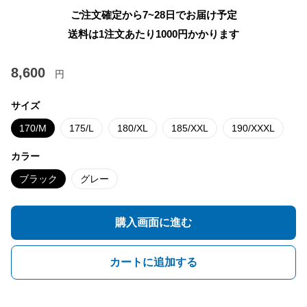
ご注文確定から7~28日でお届け予定
送料は1注文あたり
1000
円かかります
8,600
円
サイズ
170/M
175/L
180/XL
185/XXL
190/XXXL
カラー
ブラック
グレー
購入画面に進む
カートに追加する