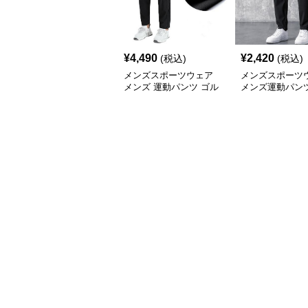
¥
4,490
¥
2,420
(税込)
(税込)
メンズスポーツウェア
メンズスポーツ
メンズ 運動パンツ ゴル
メンズ運動パンツ
フ カジュアル 4色展開
ュアル ゴルフ対
大きいサイズ対応
能ボトムス