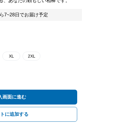
る、あなたの頼もしい相棒です。
ら7~28日でお届け予定
XL
2XL
入画面に進む
トに追加する