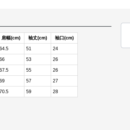
肩幅(cm)
袖丈(cm)
袖口(cm)
64.5
51
24
66
53
26
67.5
55
26
69
57
27
70.5
59
28