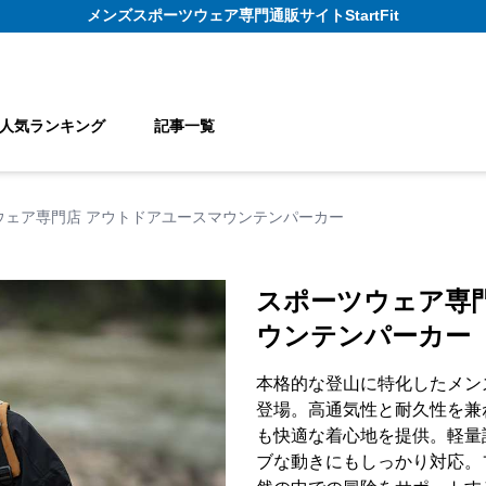
メンズスポーツウェア
専門通販サイト
StartFit
人気ランキング
記事一覧
ウェア専門店 アウトドアユースマウンテンパーカー
スポーツウェア専
ウンテンパーカー
本格的な登山に特化したメン
登場。高通気性と耐久性を兼
も快適な着心地を提供。軽量
ブな動きにもしっかり対応。