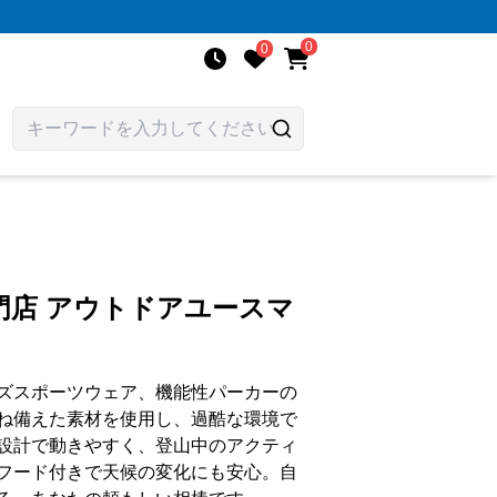
0
0
門店 アウトドアユースマ
ズスポーツウェア、機能性パーカーの
ね備えた素材を使用し、過酷な環境で
設計で動きやすく、登山中のアクティ
フード付きで天候の変化にも安心。自