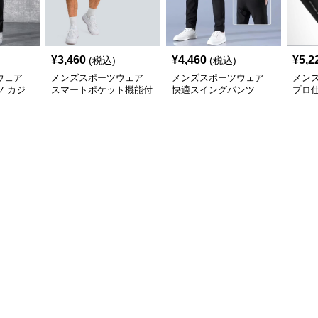
¥
3,460
¥
4,460
¥
5,2
(税込)
(税込)
ウェア
メンズスポーツウェア
メンズスポーツウェア
メン
 カジ
スマートポケット機能付
快適スイングパンツ
プロ
応 多機
きゴルフショーツ