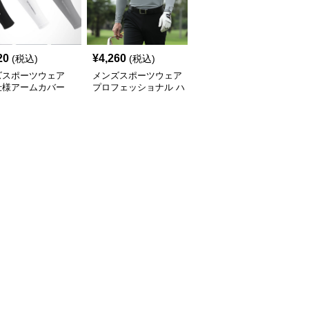
20
¥
4,260
¥
7,420
(税込)
(税込)
(税込)
ズスポーツウェア
メンズスポーツウェア
スポーツウェア専門店
仕様アームカバー
プロフェッショナル ハ
スタイリッシュストレッ
イネック インナー
チ ロングパンツ