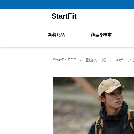
StartFit
新着商品
商品を検索
StartFit TOP
›
登山の一覧
›
スポーツ