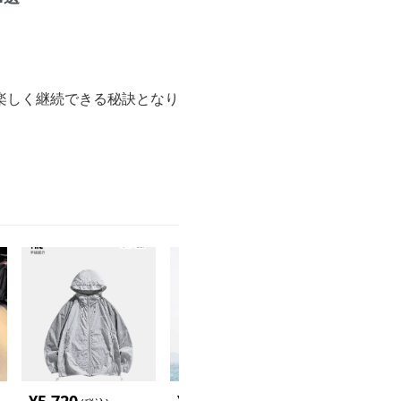
。
楽しく継続できる秘訣となり