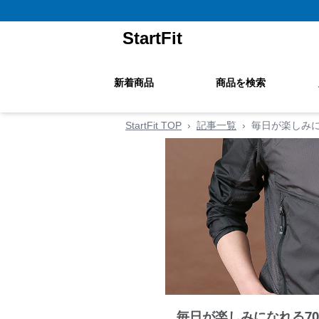
StartFit
新着商品
商品を検索
StartFit TOP
›
記事一覧
›
毎日が楽しみに
毎日が楽しみになれる7