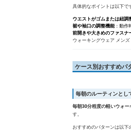
具体的なポイントは以下で
ウエストがゴムまたは紐調
裾や袖口の調整機能
：動作
前開きや大きめのファスナ
ウォーキングウェア メンズ
ケース別おすすめパタ
毎朝のルーティンとし
毎朝30分程度の軽いウォ
す。
おすすめのパターンは以下