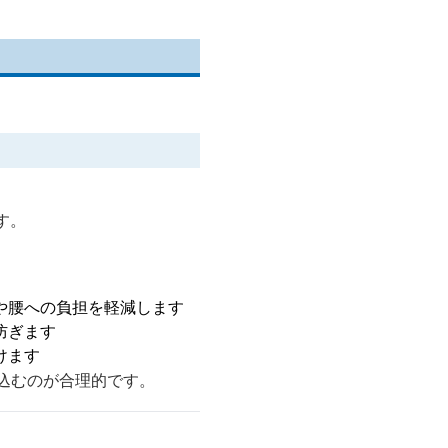
す。
や腰への負担を軽減します
防ぎます
けます
り込むのが合理的です。