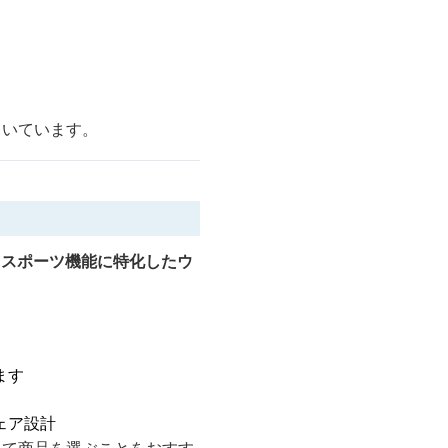
向いています。
、スポーツ機能に特化したウ
ます
ェア設計