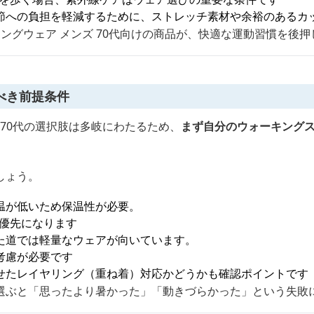
節への負担を軽減するために、ストレッチ素材や余裕のあるカ
ングウェア メンズ 70代向けの商品が、快適な運動習慣を後押
べき前提条件
 70代の選択肢は多岐にわたるため、
まず自分のウォーキング
しょう。
温が低いため保温性が必要。
が優先になります
た道では軽量なウェアが向いています。
考慮が必要です
せたレイヤリング（重ね着）対応かどうかも確認ポイントです
選ぶと「思ったより暑かった」「動きづらかった」という失敗