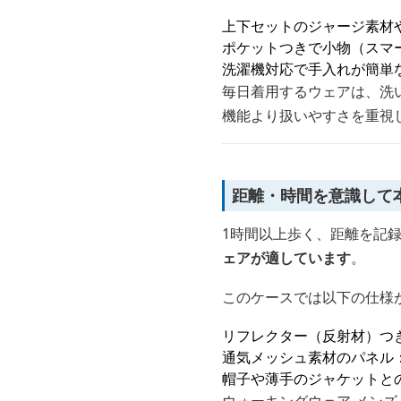
上下セットのジャージ素材
ポケットつきで小物（スマ
洗濯機対応で手入れが簡単
毎日着用するウェアは、洗
機能より扱いやすさを重視し
距離・時間を意識して
1時間以上歩く、距離を記
ェアが適しています
。
このケースでは以下の仕様
リフレクター（反射材）つ
通気メッシュ素材のパネル
帽子や薄手のジャケットと