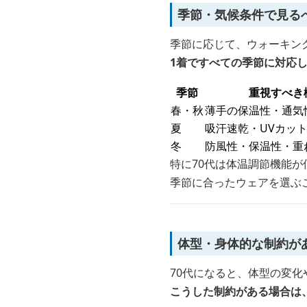
季節・気候条件で見る
季節に応じて、ウォーキング
1着ですべての季節に対応
季節
重視すべき
春・秋
薄手の保温性・通気
夏
吸汗速乾・UVカッ
冬
防風性・保温性・重
特に70代は体温調節機能
季節に合ったウェアを選ぶ
体型・身体的な制約が
70代になると、体型の変
こうした制約がある場合は