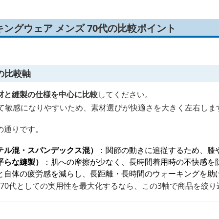
ングウェア メンズ 70代の比較ポイント
の比較軸
材と縫製の仕様を中心に比較
してください。
べて敏感になりやすいため、素材選びが快適さを大きく左右しま
の通りです。
テル混・スパンデックス混）
：関節の動きに追従するため、膝
平らな縫製）
：肌への摩擦が少なく、長時間着用時の不快感を
と自体の疲労感を減らし、長距離・長時間のウォーキングを助
 70代としての実用性を最大化するなら、この3軸で商品を絞