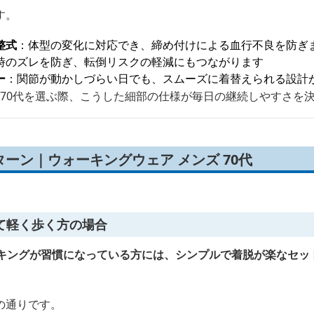
す。
整式
：体型の変化に対応でき、締め付けによる血行不良を防ぎ
時のズレを防ぎ、転倒リスクの軽減にもつながります
ー
：関節が動かしづらい日でも、スムーズに着替えられる設計
 70代を選ぶ際、こうした細部の仕様が毎日の継続しやすさを
ーン｜ウォーキングウェア メンズ 70代
て軽く歩く方の場合
ーキングが習慣になっている方には、シンプルで着脱が楽なセッ
の通りです。