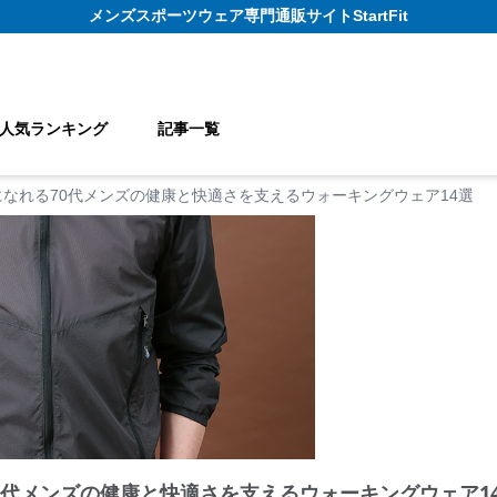
メンズスポーツウェア
専門通販サイト
StartFit
人気ランキング
記事一覧
なれる70代メンズの健康と快適さを支えるウォーキングウェア14選
0代メンズの健康と快適さを支えるウォーキングウェア1