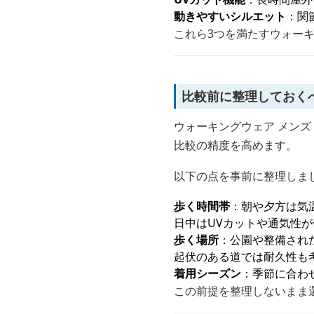
動きやすいシルエット
：関
これら3つを満たすウォーキ
比較前に整理しておく
ウォーキングウェア メンズ
比較の精度を高めます。
以下の点を事前に整理しま
歩く時間帯
：朝や夕方は気
日中はUVカットや通気性
歩く場所
：公園や整備され
起伏のある道では耐久性も
着用シーズン
：季節に合わ
この前提を整理しないまま