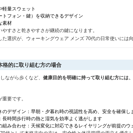
や軽量スウェット
ートフォン・鍵）を収納できるデザイン
な素材
いやすさと乾きやすさが継続の鍵になります。
た選択が、ウォーキングウェア メンズ 70代の日常使いには
本格的に取り組む方の場合
録しながら歩くなど、
健康目的を明確に持って取り組む方には
が重要です。
きのデザイン：早朝・夕暮れ時の視認性を高め、安全を確保し
：長時間歩行時の熱と湿気を効率よく逃がします
の組み合わせ：天候変化に対応できるレイヤリングが前提のウ