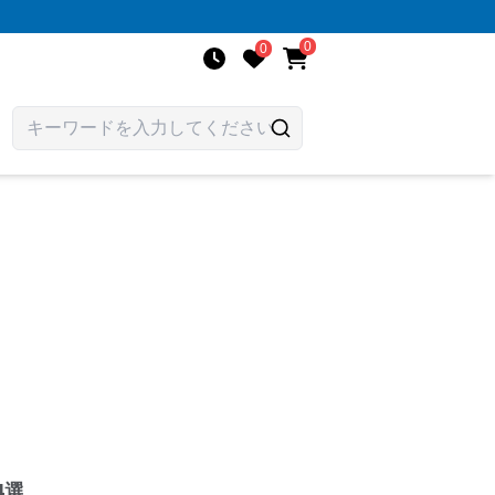
0
0
4選