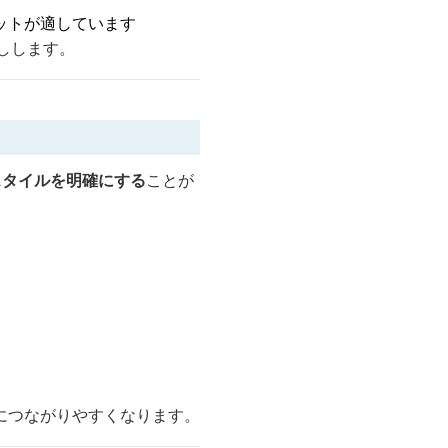
ットが適しています
しします。
スタイルを明確にする
ことが
につながりやすくなります。