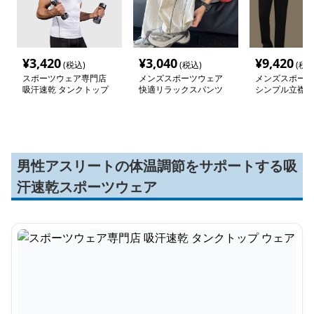
¥
3,420
¥
3,040
¥
9,420
(税込)
(税込)
(税込
スポーツウェア専門店
メンズスポーツウェア
メンズスポーツ
吸汗速乾 タンクトップ
快適リラックスパンツ
シンプル立襟ジ
ウェア
下セット
男性アスリートの体温調節をサポートする吸
汗速乾スポーツウェア