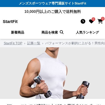
メンズスポーツウェア
専門通販サイト
StartFit
10,000
円以上のご購入で送料無料
0
0
StartFit
新着商品
商品を検索
人気ランキング
StartFit TOP
›
記事一覧
›
パフォーマンスが劇的に上がる！男性向