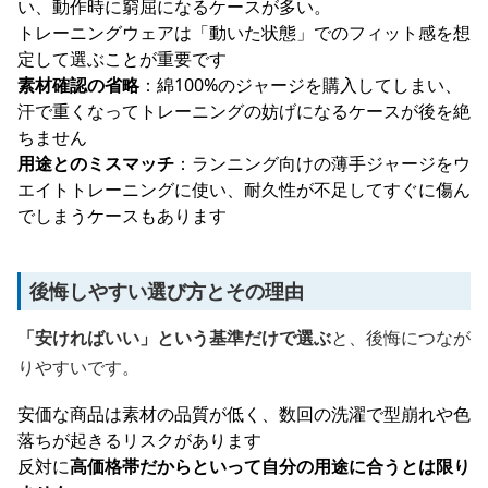
い、動作時に窮屈になるケースが多い。
トレーニングウェアは「動いた状態」でのフィット感を想
定して選ぶことが重要です
素材確認の省略
：綿100%のジャージを購入してしまい、
汗で重くなってトレーニングの妨げになるケースが後を絶
ちません
用途とのミスマッチ
：ランニング向けの薄手ジャージをウ
エイトトレーニングに使い、耐久性が不足してすぐに傷ん
でしまうケースもあります
後悔しやすい選び方とその理由
「安ければいい」という基準だけで選ぶ
と、後悔につなが
りやすいです。
安価な商品は素材の品質が低く、数回の洗濯で型崩れや色
落ちが起きるリスクがあります
反対に
高価格帯だからといって自分の用途に合うとは限り