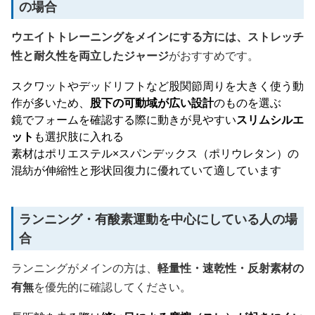
の場合
ウエイトトレーニングをメインにする方には、ストレッチ
性と耐久性を両立したジャージ
がおすすめです。
スクワットやデッドリフトなど股関節周りを大きく使う動
作が多いため、
股下の可動域が広い設計
のものを選ぶ
鏡でフォームを確認する際に動きが見やすい
スリムシルエ
ット
も選択肢に入れる
素材はポリエステル×スパンデックス（ポリウレタン）の
混紡が伸縮性と形状回復力に優れていて適しています
ランニング・有酸素運動を中心にしている人の場
合
ランニングがメインの方は、
軽量性・速乾性・反射素材の
有無
を優先的に確認してください。