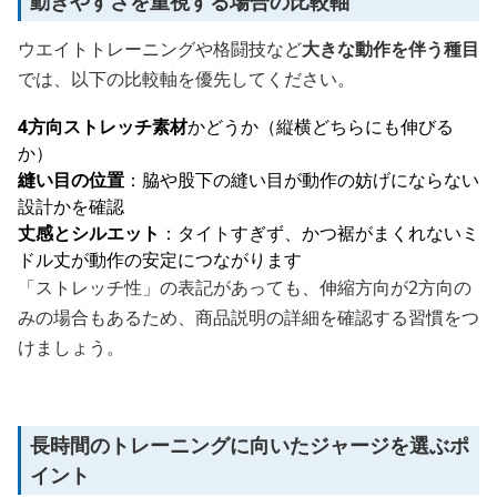
動きやすさを重視する場合の比較軸
ウエイトトレーニングや格闘技など
大きな動作を伴う種目
では、以下の比較軸を優先してください。
4方向ストレッチ素材
かどうか（縦横どちらにも伸びる
か）
縫い目の位置
：脇や股下の縫い目が動作の妨げにならない
設計かを確認
丈感とシルエット
：タイトすぎず、かつ裾がまくれないミ
ドル丈が動作の安定につながります
「ストレッチ性」の表記があっても、伸縮方向が2方向の
みの場合もあるため、商品説明の詳細を確認する習慣をつ
けましょう。
長時間のトレーニングに向いたジャージを選ぶポ
イント