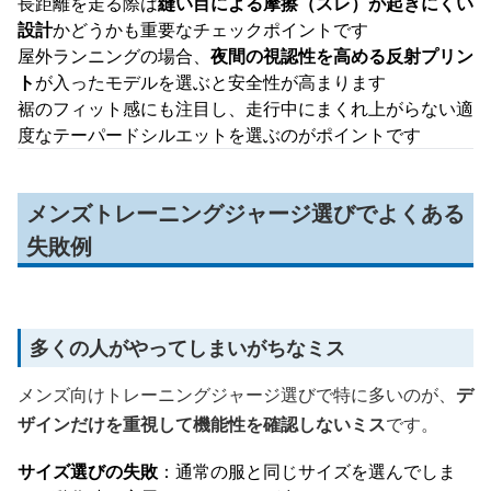
長距離を走る際は
縫い目による摩擦（スレ）が起きにくい
設計
かどうかも重要なチェックポイントです
屋外ランニングの場合、
夜間の視認性を高める反射プリン
ト
が入ったモデルを選ぶと安全性が高まります
裾のフィット感にも注目し、走行中にまくれ上がらない適
度なテーパードシルエットを選ぶのがポイントです
メンズトレーニングジャージ選びでよくある
失敗例
多くの人がやってしまいがちなミス
メンズ向けトレーニングジャージ選びで特に多いのが、
デ
ザインだけを重視して機能性を確認しないミス
です。
サイズ選びの失敗
：通常の服と同じサイズを選んでしま