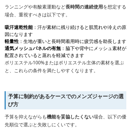
ランニングや有酸素運動など
長時間の連続使用
を想定する
場合、重視すべきは以下です。
吸汗速乾性能
：汗が素材に残り続けると肌荒れや冷えの原
因になります
軽量性
：生地が重いと長時間着用時に疲労感を助長します
通気メッシュパネルの有無
：脇下や背中にメッシュ素材が
配置されていると蒸れを軽減できます
ポリエステル100%またはポリエステル主体の素材を選ぶ
と、これらの条件を満たしやすくなります。
予算に制約があるケースでのメンズジャージの選
び方
予算を抑えながらも
機能を妥協したくない
場合、以下の優
先順位で選ぶと失敗しにくいです。