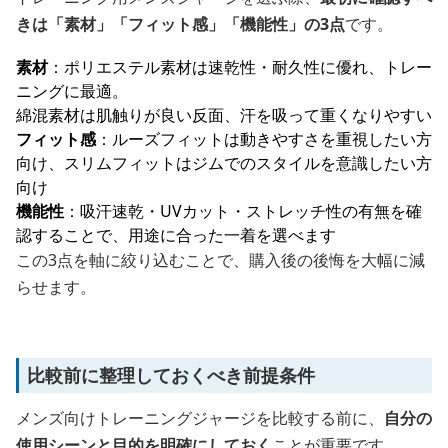
きは「素材」「フィット感」「機能性」の3点
です。
素材
：ポリエステル素材は速乾性・耐久性に優れ、トレー
ニングに最適。
綿混素材は肌触りが良い反面、汗を吸って重くなりやすい
フィット感
：ルーズフィットは動きやすさを重視したい方
向け、スリムフィットはジムでのスタイルを意識したい方
向け
機能性
：吸汗速乾・UVカット・ストレッチ性の有無を確
認することで、用途に合った一着を選べます
この3点を軸に絞り込むことで、購入後の後悔を大幅に減
らせます。
比較前に整理しておくべき前提条件
メンズ向けトレーニングジャージを比較する前に、
自分の
使用シーンと目的を明確にしておく
ことが重要です。