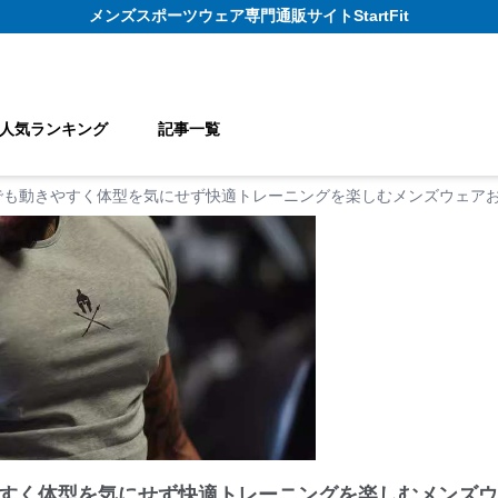
メンズスポーツウェア
専門通販サイト
StartFit
人気ランキング
記事一覧
でも動きやすく体型を気にせず快適トレーニングを楽しむメンズウェアお
すく体型を気にせず快適トレーニングを楽しむメンズウ