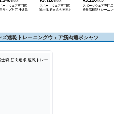
2,540
¥
3,120
¥
3,220
(税込)
(税込)
(税込)
ポーツウェア専門店
スポーツウェア専門店
スポーツウェア専門店
型サイズ対応 汗速乾
戦士魂 筋肉追求 速乾ト
軽量高機能トレーニン
トレッチ トレーニン
レーニングシャツ
ウェア
半袖シャツ
ンズ速乾トレーニングウェア筋肉追求シャツ