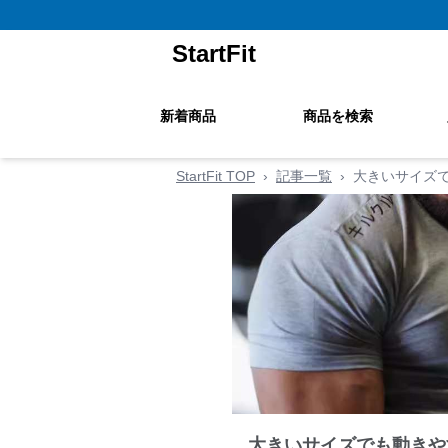
StartFit
新着商品
商品を検索
StartFit TOP
›
記事一覧
›
大きいサイズ
大きいサイズでも動きや