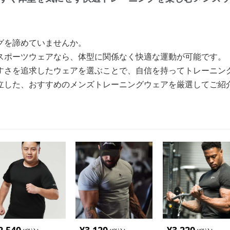
グを諦めていませんか。
スポーツウェアなら、体型に関係なく快適な運動が可能です。
すさを追求したウェアを選ぶことで、自信を持ってトレーニン
立した、おすすめのメンズトレーニングウェアを厳選してご紹