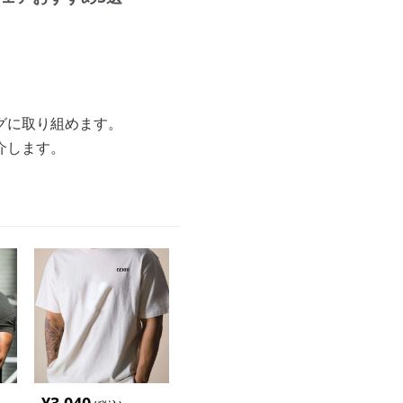
グに取り組めます。
介します。