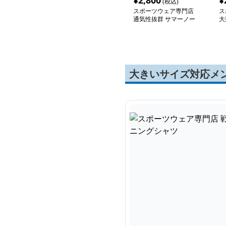
¥
2,800
¥
(税込)
スポーツウェア専門店
ス
通気性抜群 サマーノー
大
スリーブシャツ
ス
グ
大きいサイズ対応メ