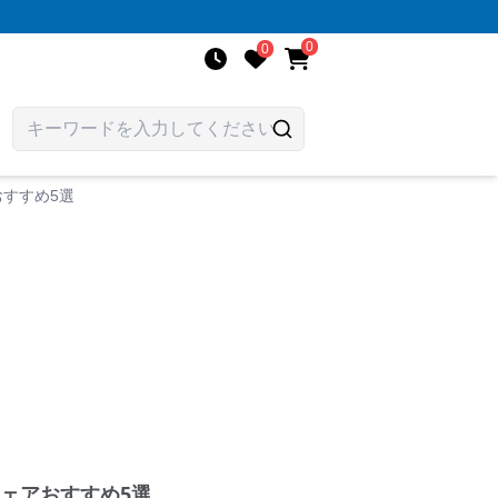
0
0
すすめ5選
ェアおすすめ5選