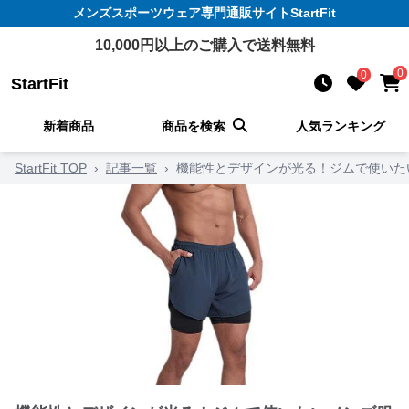
メンズスポーツウェア
専門通販サイト
StartFit
10,000
円以上のご購入で送料無料
0
0
StartFit
新着商品
商品を検索
人気ランキング
StartFit TOP
›
記事一覧
›
機能性とデザインが光る！ジムで使いた