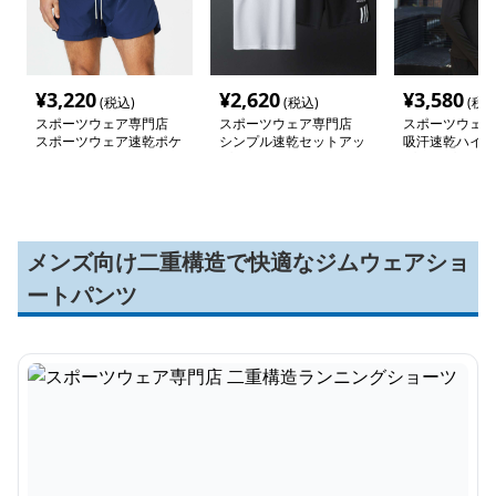
¥
3,220
¥
2,620
¥
3,580
(税込)
(税込)
(税込
スポーツウェア専門店
スポーツウェア専門店
スポーツウェア
スポーツウェア速乾ポケ
シンプル速乾セットアッ
吸汗速乾ハイネ
ット付きショートパンツ
プ ウェア
プアップ長袖シ
メンズ向け二重構造で快適なジムウェアショ
ートパンツ