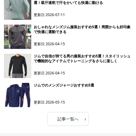
選！吸汗速乾で汗をかいても快適に動ける
更新日
2026-07-11
おしゃれなメンズジム服装おすすめ5選！周囲からも好印象
で快適に運動できる
更新日
2026-04-15
ジムで自信が持てる男の服装おすすめ5選！スタイリッシュ
で機能的なアイテムでトレーニングをさらに楽しく
更新日
2026-04-15
ジムでのメンズジャージおすすめ5選
更新日
2026-05-15
›
記事一覧へ