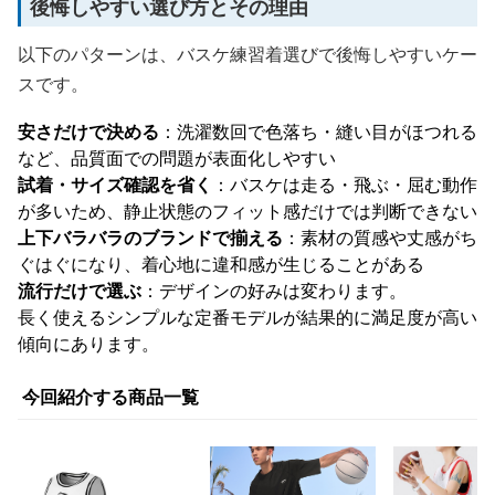
後悔しやすい選び方とその理由
以下のパターンは、バスケ練習着選びで後悔しやすいケー
スです。
安さだけで決める
：洗濯数回で色落ち・縫い目がほつれる
など、品質面での問題が表面化しやすい
試着・サイズ確認を省く
：バスケは走る・飛ぶ・屈む動作
が多いため、静止状態のフィット感だけでは判断できない
上下バラバラのブランドで揃える
：素材の質感や丈感がち
ぐはぐになり、着心地に違和感が生じることがある
流行だけで選ぶ
：デザインの好みは変わります。
長く使えるシンプルな定番モデルが結果的に満足度が高い
傾向にあります。
今回紹介する商品一覧