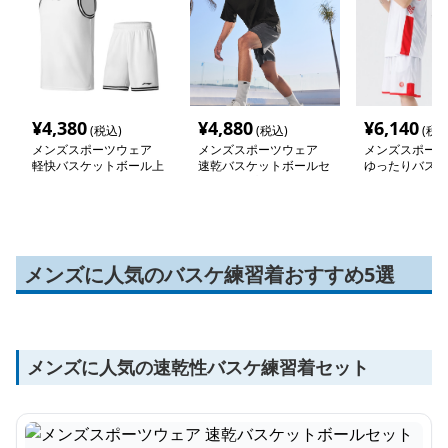
¥
4,380
¥
4,880
¥
6,140
(税込)
(税込)
(税込
メンズスポーツウェア
メンズスポーツウェア
メンズスポーツ
軽快バスケットボール上
速乾バスケットボールセ
ゆったりバスケ
下セット
ットアップ
ルセット
メンズに人気のバスケ練習着おすすめ5選
メンズに人気の速乾性バスケ練習着セット