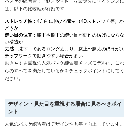
バスケの練習着で「動きやすさ」を最優先にするメンズに
は、以下の比較軸が有効です。
ストレッチ性
：4方向に伸びる素材（4Dストレッチ等）か
どうか
縫い目の位置
：脇下や股下の縫い目が動作の妨げにならな
い構造か
丈感
：膝下まであるロング丈より、膝上〜膝丈のほうがス
テップワークで動きやすい場合が多い
動きやすさ重視の人気バスケ練習着メンズモデルは、これ
らのすべてを満たしているかをチェックポイントにしてく
ださい。
デザイン・見た目を重視する場合に見るべきポイ
ント
人気のバスケ練習着はデザイン性も年々向上しています。