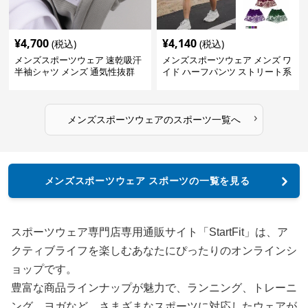
¥
4,700
¥
4,140
(税込)
(税込)
メンズスポーツウェア 速乾吸汗
メンズスポーツウェア メンズ ワ
半袖シャツ メンズ 通気性抜群
イド ハーフパンツ ストリート系
薄手夏用
運動 スポーツ 全4色
›
メンズスポーツウェア
の
スポーツ
一覧へ
メンズスポーツウェア スポーツの一覧を見る
スポーツウェア専門店専用通販サイト「StartFit」は、ア
クティブライフを楽しむあなたにぴったりのオンラインシ
ョップです。
豊富な商品ラインナップが魅力で、ランニング、トレーニ
ング、ヨガなど、さまざまなスポーツに対応したウェアが