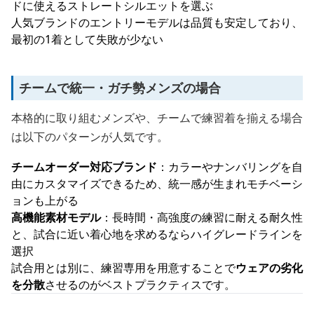
ドに使えるストレートシルエットを選ぶ
人気ブランドのエントリーモデルは品質も安定しており、
最初の1着として失敗が少ない
チームで統一・ガチ勢メンズの場合
本格的に取り組むメンズや、チームで練習着を揃える場合
は以下のパターンが人気です。
チームオーダー対応ブランド
：カラーやナンバリングを自
由にカスタマイズできるため、統一感が生まれモチベーシ
ョンも上がる
高機能素材モデル
：長時間・高強度の練習に耐える耐久性
と、試合に近い着心地を求めるならハイグレードラインを
選択
試合用とは別に、練習専用を用意することで
ウェアの劣化
を分散
させるのがベストプラクティスです。