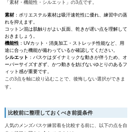
「素材・機能性・シルエット」の3点です。
素材
：ポリエステル素材は吸汗速乾性に優れ、練習中の蒸
れを抑えます。
コットン混は肌触りがよい反面、乾きが遅い点を理解して
おきましょう。
機能性
：UVカット・消臭加工・ストレッチ性能など、用
途に合った機能が備わっているか確認してください。
シルエット
：バスケはダイナミックな動きが伴うため、オ
ーバーサイズすぎず、かつ動きを妨げないゆとりのあるフ
ィット感が重要です。
この3点を軸に絞り込むことで、後悔しない選択ができま
す。
比較前に整理しておくべき前提条件
人気のメンズバスケ練習着を比較する前に、以下の点を自