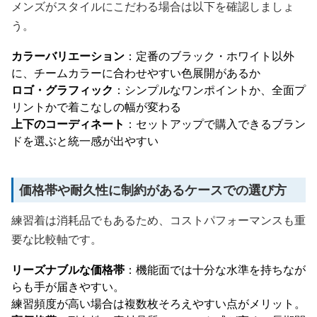
メンズがスタイルにこだわる場合は以下を確認しましょ
う。
カラーバリエーション
：定番のブラック・ホワイト以外
に、チームカラーに合わせやすい色展開があるか
ロゴ・グラフィック
：シンプルなワンポイントか、全面プ
リントかで着こなしの幅が変わる
上下のコーディネート
：セットアップで購入できるブラン
ドを選ぶと統一感が出やすい
価格帯や耐久性に制約があるケースでの選び方
練習着は消耗品でもあるため、コストパフォーマンスも重
要な比較軸です。
リーズナブルな価格帯
：機能面では十分な水準を持ちなが
らも手が届きやすい。
練習頻度が高い場合は複数枚そろえやすい点がメリット。