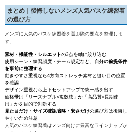
まとめ｜後悔しないメンズ人気バスケ練習着
の選び方
メンズに人気のバスケ練習着を選ぶ際の要点を整理しま
す。
素材・機能性・シルエット
の3点を軸に絞り込む
使用シーン・練習頻度・チーム規定など、
自分の前提条件
を事前に整理
する
動きやすさ重視なら4方向ストレッチ素材と縫い目の位置
を確認
デザイン重視なら上下セットアップで統一感を出す
価格帯は「リーズナブル×複数枚」か「高品質×長期使
用」かを目的で判断する
見た目だけ・サイズ確認省略・安さだけ
の選び方は後悔し
やすいため注意
人気のバスケ練習着はメンズ向けに豊富なラインナップが