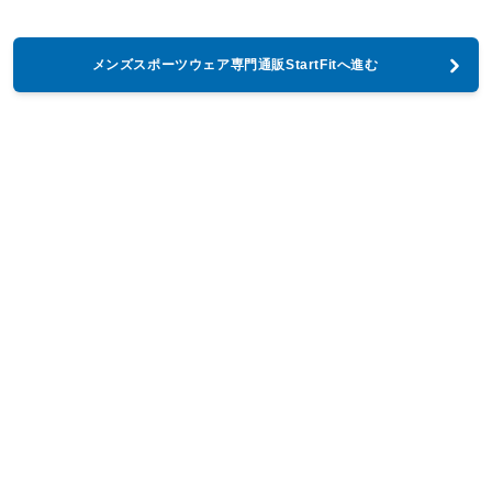
メンズスポーツウェア専門通販StartFitへ進む