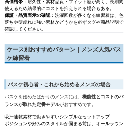
高価格帯
：耐久性・素材品質・フィット感が高く、長期間
使えるため結果的にコストを抑えられる場合もある。
保証・品質表示の確認
：洗濯回数が多くなる練習着は、色
落ちや型崩れに強い素材かどうかを必ずタグや商品説明で
確認してください。
ケース別おすすめパターン｜メンズ人気バス
ケ練習着
バスケ初心者・これから始めるメンズの場合
バスケを始めたばかりのメンズには、
機能性とコストのバ
ランスが取れた定番モデル
がおすすめです。
吸汗速乾素材で動きやすいシンプルなセットアップ
ポジションや好みのスタイルが固まる前は、オールラウン