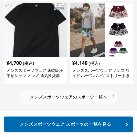
¥
4,700
¥
4,140
(税込)
(税込)
メンズスポーツウェア 速乾吸汗
メンズスポーツウェア メンズ ワ
半袖シャツ メンズ 通気性抜群
イド ハーフパンツ ストリート系
薄手夏用
運動 スポーツ 全4色
›
メンズスポーツウェア
の
スポーツ
一覧へ
メンズスポーツウェア スポーツの一覧を見る