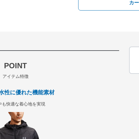
カー
POINT
アイテム特徴
水性に優れた機能素材
中も快適な着心地を実現