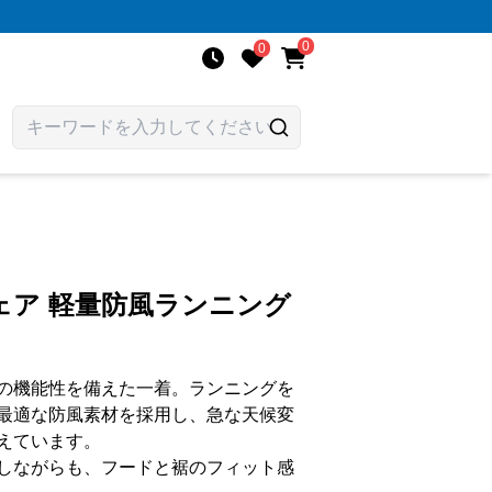
0
0
ェア 軽量防風ランニング
の機能性を備えた一着。ランニングを
最適な防風素材を採用し、急な天候変
えています。
しながらも、フードと裾のフィット感