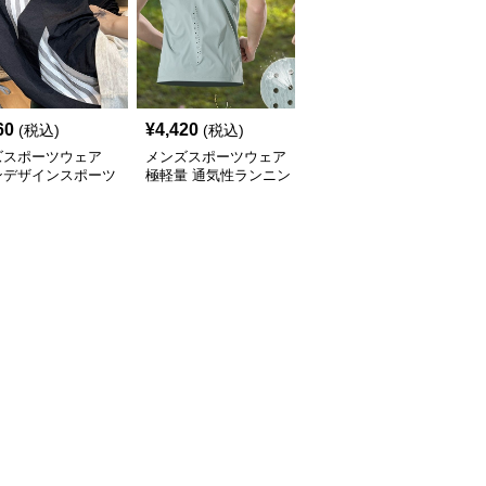
60
¥
4,420
¥
9,040
(税込)
(税込)
(税込)
ズスポーツウェア
メンズスポーツウェア
メンズスポーツウェア
ンデザインスポーツ
極軽量 通気性ランニン
マルチポケット トレー
フパンツ
グタンク
ニングトレーナー