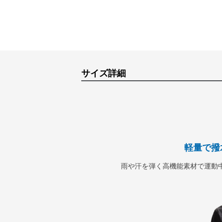
サイズ詳細
軽量で撥
雨や汗を弾く高機能素材で運動