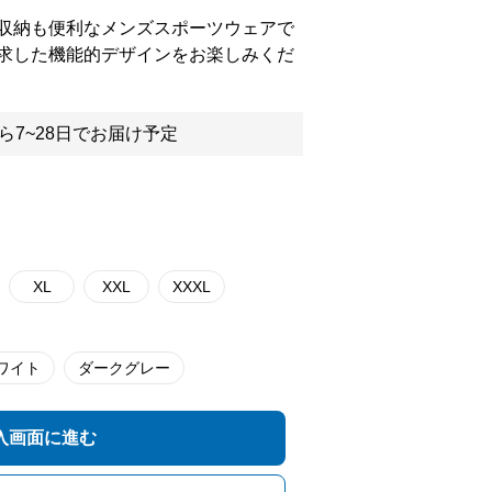
収納も便利なメンズスポーツウェアで
求した機能的デザインをお楽しみくだ
ら7~28日でお届け予定
XL
XXL
XXXL
ワイト
ダークグレー
入画面に進む