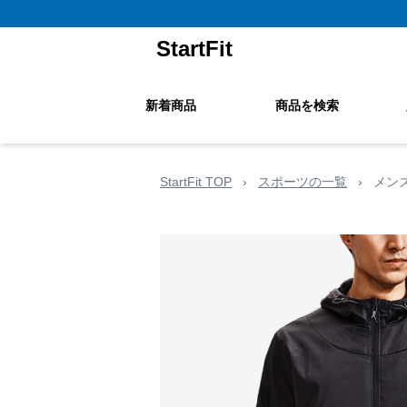
StartFit
新着商品
商品を検索
StartFit TOP
›
スポーツの一覧
›
メン