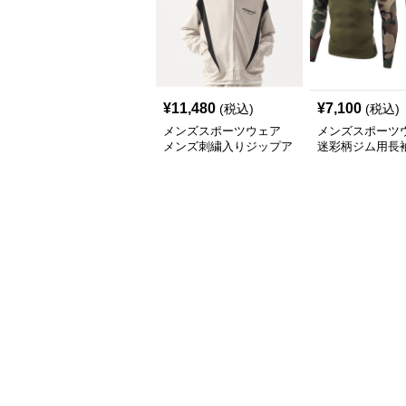
¥
11,480
¥
7,100
(税込)
(税込)
メンズスポーツウェア
メンズスポーツ
メンズ刺繍入りジップア
迷彩柄ジム用長
ップパーカー春秋用運動
ット 秋冬男性用
着
ニングウェア