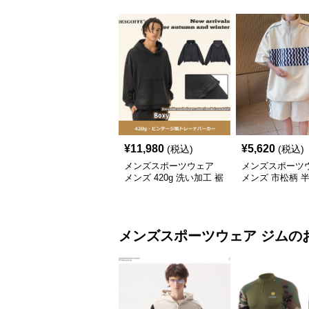
¥
11,980
¥
5,620
(税込)
(税込)
メンズスポーツウェア
メンズスポーツ
メンズ 420g 洗い加工 裾
メンズ 市松柄 
フリンジ パーカー 厚手
セットアップ
スウェット
メンズスポーツウェア
ジム
の