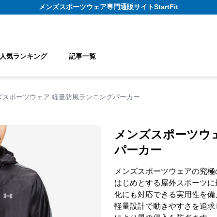
メンズスポーツウェア
専門通販サイト
StartFit
人気ランキング
記事一覧
ズスポーツウェア 軽量防風ランニングパーカー
メンズスポーツウ
パーカー
メンズスポーツウェアの究極
はじめとする屋外スポーツに
化にも対応できる実用性を備
軽量設計で動きやすさを追求