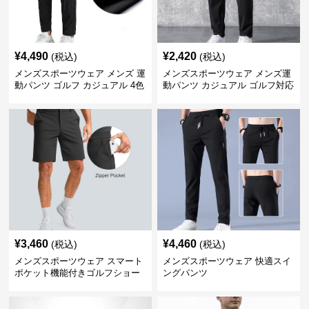
¥
4,490
¥
2,420
(税込)
(税込)
メンズスポーツウェア メンズ 運
メンズスポーツウェア メンズ運
動パンツ ゴルフ カジュアル 4色
動パンツ カジュアル ゴルフ対応
展開 大きいサイズ対応
多機能ボトムス
¥
3,460
¥
4,460
(税込)
(税込)
メンズスポーツウェア スマート
メンズスポーツウェア 快適スイ
ポケット機能付きゴルフショー
ングパンツ
ツ