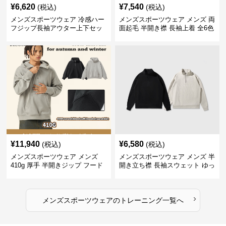
¥
6,620
¥
7,540
(税込)
(税込)
メンズスポーツウェア 冷感ハー
メンズスポーツウェア メンズ 両
フジップ長袖アウター上下セッ
面起毛 半開き襟 長袖上着 全6色
ト
¥
11,940
¥
6,580
(税込)
(税込)
メンズスポーツウェア メンズ
メンズスポーツウェア メンズ 半
410g 厚手 半開きジップ フード
開き立ち襟 長袖スウェット ゆっ
付きトレーナー 全2色
たり 全2色
›
メンズスポーツウェア
の
トレーニング
一覧へ