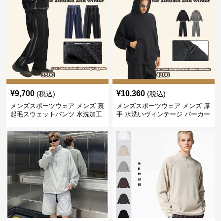
¥
9,700
¥
10,360
(税込)
(税込)
メンズスポーツウェア メンズ 裏
メンズスポーツウェア メンズ 厚
起毛スウェットパンツ 水洗加工
手 水洗いヴィンテージ パーカー
ヴィンテージ風 全2色
上下セット 全2色