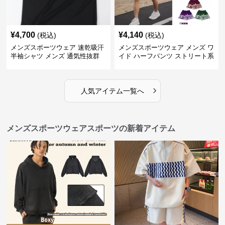
¥
4,700
¥
4,140
(税込)
(税込)
メンズスポーツウェア 速乾吸汗
メンズスポーツウェア メンズ ワ
半袖シャツ メンズ 通気性抜群
イド ハーフパンツ ストリート系
薄手夏用
運動 スポーツ 全4色
›
人気アイテム一覧へ
メンズスポーツウェアスポーツの新着アイテム