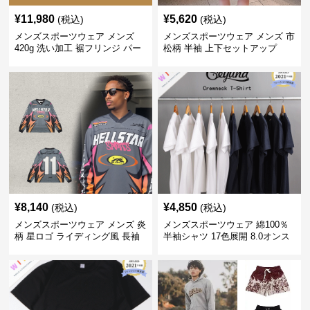
¥
11,980
¥
5,620
(税込)
(税込)
メンズスポーツウェア メンズ
メンズスポーツウェア メンズ 市
420g 洗い加工 裾フリンジ パー
松柄 半袖 上下セットアップ
カー 厚手スウェット
¥
8,140
¥
4,850
(税込)
(税込)
メンズスポーツウェア メンズ 炎
メンズスポーツウェア 綿100％
柄 星ロゴ ライディング風 長袖
半袖シャツ 17色展開 8.0オンス
スポーツジャージ
高品質メンズ運動着