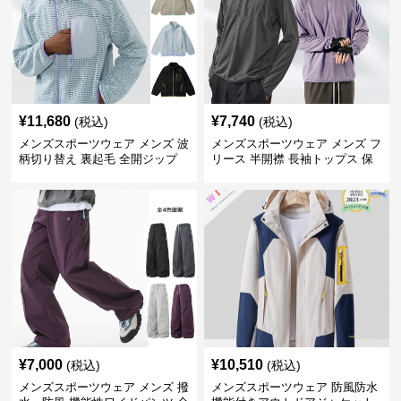
¥
11,680
¥
7,740
(税込)
(税込)
メンズスポーツウェア メンズ 波
メンズスポーツウェア メンズ フ
柄切り替え 裏起毛 全開ジップ
リース 半開襟 長袖トップス 保
スウェット上着 全3色
温 軽量 全6色
¥
7,000
¥
10,510
(税込)
(税込)
メンズスポーツウェア メンズ 撥
メンズスポーツウェア 防風防水