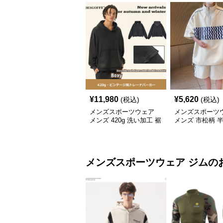
¥
11,980
¥
5,620
(税込)
(税込)
メンズスポーツウェア
メンズスポーツ
メンズ 420g 洗い加工 裾
メンズ 市松柄 
フリンジ パーカー 厚手
セットアップ
スウェット
メンズスポーツウェア
ジム
の