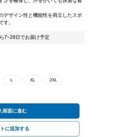
すさを確保し、汗をかいても快適な着
のデザイン性と機能性を両立したスポ
です。
ら7~28日でお届け予定
L
XL
2XL
入画面に進む
トに追加する