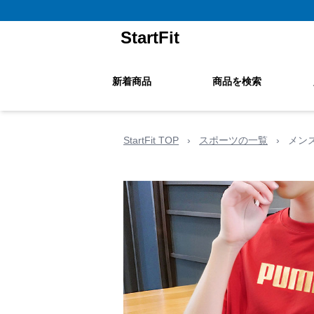
StartFit
新着商品
商品を検索
StartFit TOP
›
スポーツの一覧
›
メン