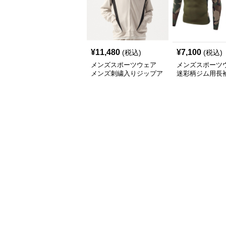
¥
11,480
¥
7,100
(税込)
(税込)
メンズスポーツウェア
メンズスポーツ
メンズ刺繍入りジップア
迷彩柄ジム用長
ップパーカー春秋用運動
ット 秋冬男性用
着
ニングウェア