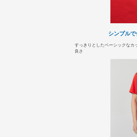
シンプルで
すっきりとしたベーシックなカ
良さ