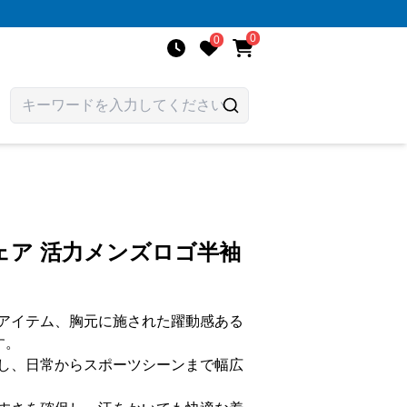
0
0
ェア 活力メンズロゴ半袖
アイテム、胸元に施された躍動感ある
す。
し、日常からスポーツシーンまで幅広