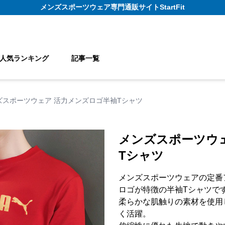
メンズスポーツウェア
専門通販サイト
StartFit
人気ランキング
記事一覧
ズスポーツウェア 活力メンズロゴ半袖Tシャツ
メンズスポーツウ
Tシャツ
メンズスポーツウェアの定番
ロゴが特徴の半袖Tシャツで
柔らかな肌触りの素材を使用
く活躍。