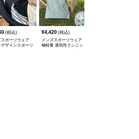
60
¥
4,420
¥
9,040
(税込)
(税込)
(税込)
ズスポーツウェア
メンズスポーツウェア
メンズスポーツウェア
ンデザインスポーツ
極軽量 通気性ランニン
マルチポケット トレー
フパンツ
グタンク
ニングトレーナー