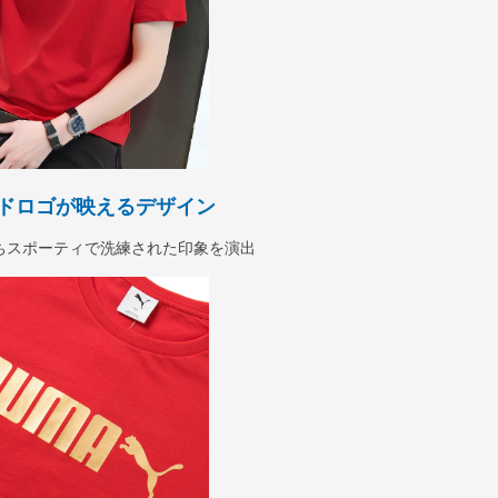
ドロゴが映えるデザイン
ちスポーティで洗練された印象を演出