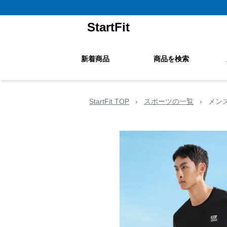
StartFit
新着商品
商品を検索
StartFit TOP
›
スポーツの一覧
›
メン