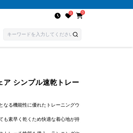
0
0
ェア シンプル速乾トレー
となる機能性に優れたトレーニングウ
ても素早く乾くため快適な着心地が持