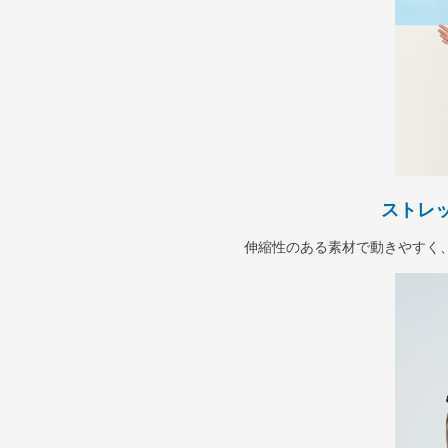
ストレ
伸縮性のある素材で動きやすく