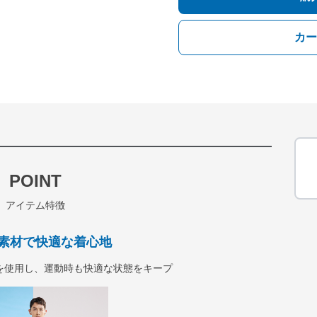
カー
POINT
アイテム特徴
素材で快適な着心地
を使用し、運動時も快適な状態をキープ