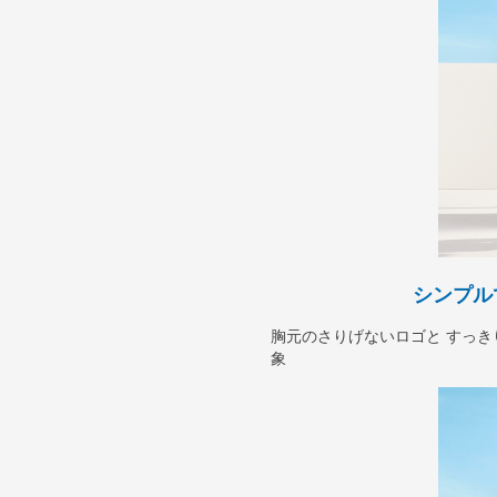
シンプル
胸元のさりげないロゴと すっ
象