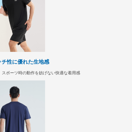
ッチ性に優れた生地感
、スポーツ時の動作を妨げない快適な着用感