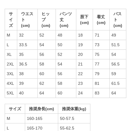
サ
ウエス
ヒッ
パンツ
バス
股下
着丈
イ
ト
プ
丈
ト
(cm)
(cm)
ズ
(cm)
(cm)
(cm)
(cm)
M
32
52
48
18
71
49
L
33.5
54
50
19
73
51.5
XL
35
56
52
20
75
54
2XL
36.5
58
54
21
77
56.5
3XL
38
60
56
22
79
59
4XL
39
62
58
23
81
61.5
5XL
40
64
60
24
83
64
サイズ
推奨身長(cm)
推奨体重(kg)
M
160-165
50-57.5
L
165-170
55-62.5