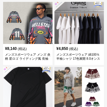
¥
8,140
¥
4,850
(税込)
(税込)
メンズスポーツウェア メンズ 炎
メンズスポーツウェア 綿100％
柄 星ロゴ ライディング風 長袖
半袖シャツ 17色展開 8.0オンス
スポーツジャージ
高品質メンズ運動着