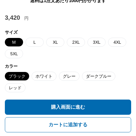
送料は1注文あたり
1000
円かかります
3,420
円
サイズ
M
L
XL
2XL
3XL
4XL
5XL
カラー
ブラック
ホワイト
グレー
ダークブルー
レッド
購入画面に進む
カートに追加する