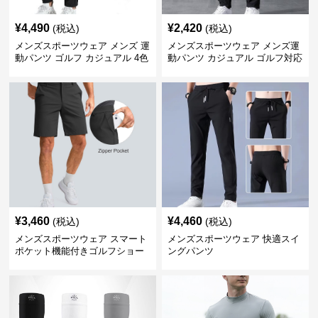
¥
4,490
¥
2,420
(税込)
(税込)
メンズスポーツウェア メンズ 運
メンズスポーツウェア メンズ運
動パンツ ゴルフ カジュアル 4色
動パンツ カジュアル ゴルフ対応
展開 大きいサイズ対応
多機能ボトムス
¥
3,460
¥
4,460
(税込)
(税込)
メンズスポーツウェア スマート
メンズスポーツウェア 快適スイ
ポケット機能付きゴルフショー
ングパンツ
ツ