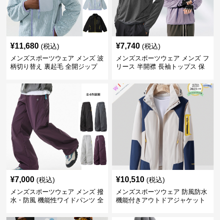
¥
11,680
¥
7,740
(税込)
(税込)
メンズスポーツウェア メンズ 波
メンズスポーツウェア メンズ フ
柄切り替え 裏起毛 全開ジップ
リース 半開襟 長袖トップス 保
スウェット上着 全3色
温 軽量 全6色
¥
7,000
¥
10,510
(税込)
(税込)
メンズスポーツウェア メンズ 撥
メンズスポーツウェア 防風防水
水・防風 機能性ワイドパンツ 全
機能付きアウトドアジャケット
4色