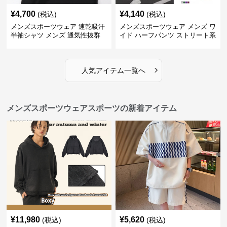
¥
4,700
¥
4,140
(税込)
(税込)
メンズスポーツウェア 速乾吸汗
メンズスポーツウェア メンズ ワ
半袖シャツ メンズ 通気性抜群
イド ハーフパンツ ストリート系
薄手夏用
運動 スポーツ 全4色
›
人気アイテム一覧へ
メンズスポーツウェアスポーツの新着アイテム
¥
11,980
¥
5,620
(税込)
(税込)