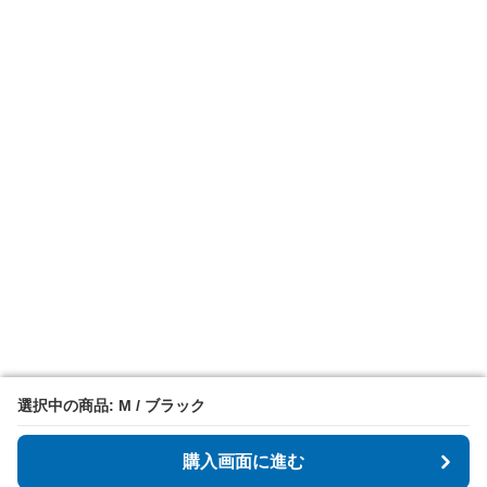
選択中の商品: M / ブラック
選択中の商品: M / ブラック
購入画面に進む
購入画面に進む