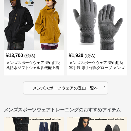
¥
13,700
¥
1,930
(税込)
(税込)
メンズスポーツウェア 登山用防
メンズスポーツウェア 登山用防
風防水ソフトシェル多機能上着
寒手袋 厚手保温グローブ メンズ
›
メンズスポーツウェア
の
登山
一覧へ
メンズスポーツウェアトレーニングのおすすめアイテム