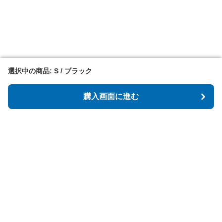
選択中の商品: S / ブラック
選択中の商品: S / ブラック
購入画面に進む
購入画面に進む