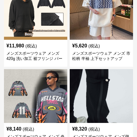
¥
11,980
¥
5,620
(税込)
(税込)
メンズスポーツウェア メンズ
メンズスポーツウェア メンズ 市
420g 洗い加工 裾フリンジ パー
松柄 半袖 上下セットアップ
カー 厚手スウェット
¥
8,140
¥
8,320
(税込)
(税込)
メンズスポーツウェア メンズ 炎
メンズスポーツウェア メンズ側