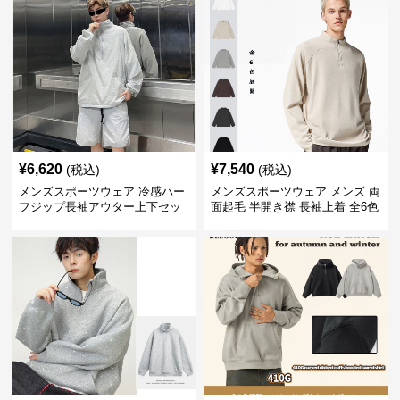
¥
6,620
¥
7,540
(税込)
(税込)
メンズスポーツウェア 冷感ハー
メンズスポーツウェア メンズ 両
フジップ長袖アウター上下セッ
面起毛 半開き襟 長袖上着 全6色
ト