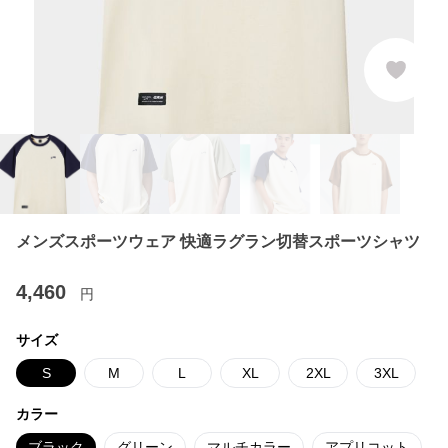
メンズスポーツウェア 快適ラグラン切替スポーツシャツ
4,460
円
サイズ
S
M
L
XL
2XL
3XL
カラー
ブラック
グリーン
マルチカラー
アプリコット