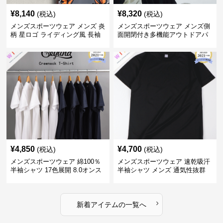
¥
8,140
¥
8,320
(税込)
(税込)
メンズスポーツウェア メンズ 炎
メンズスポーツウェア メンズ側
柄 星ロゴ ライディング風 長袖
面開閉付き多機能アウトドアパ
スポーツジャージ
ンツ
¥
4,850
¥
4,700
(税込)
(税込)
メンズスポーツウェア 綿100％
メンズスポーツウェア 速乾吸汗
半袖シャツ 17色展開 8.0オンス
半袖シャツ メンズ 通気性抜群
高品質メンズ運動着
薄手夏用
›
新着アイテムの一覧へ