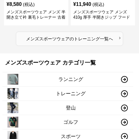
¥
8,580
¥
11,940
(税込)
(税込)
メンズスポーツウェア メンズ 半
メンズスポーツウェア メンズ
開き立て衿 裏毛トレーナー 古着
410g 厚手 半開きジップ フード
風加工
付きトレーナー 全2色
›
メンズスポーツウェア
の
トレーニング
一覧へ
メンズスポーツウェア カテゴリ一覧
ランニング
トレーニング
登山
ゴルフ
スポーツ