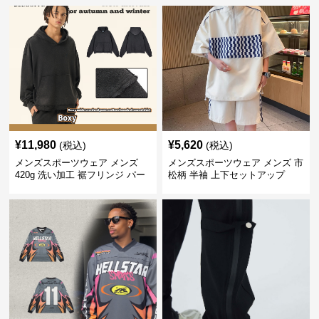
¥
11,980
¥
5,620
(税込)
(税込)
メンズスポーツウェア メンズ
メンズスポーツウェア メンズ 市
420g 洗い加工 裾フリンジ パー
松柄 半袖 上下セットアップ
カー 厚手スウェット