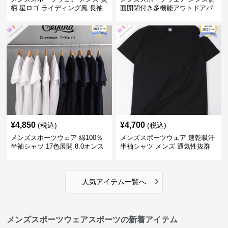
柄 星ロゴ ライディング風 長袖
面開閉付き多機能アウトドアパ
スポーツジャージ
ンツ
¥
4,850
¥
4,700
(税込)
(税込)
メンズスポーツウェア 綿100％
メンズスポーツウェア 速乾吸汗
半袖シャツ 17色展開 8.0オンス
半袖シャツ メンズ 通気性抜群
高品質メンズ運動着
薄手夏用
›
人気アイテム一覧へ
メンズスポーツウェアスポーツの新着アイテム