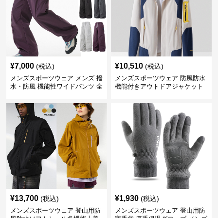
¥
7,000
¥
10,510
(税込)
(税込)
メンズスポーツウェア メンズ 撥
メンズスポーツウェア 防風防水
水・防風 機能性ワイドパンツ 全
機能付きアウトドアジャケット
4色
¥
13,700
¥
1,930
(税込)
(税込)
メンズスポーツウェア 登山用防
メンズスポーツウェア 登山用防