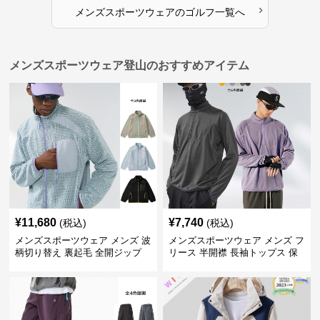
›
メンズスポーツウェア
の
ゴルフ
一覧へ
メンズスポーツウェア登山のおすすめアイテム
¥
11,680
¥
7,740
(税込)
(税込)
メンズスポーツウェア メンズ 波
メンズスポーツウェア メンズ フ
柄切り替え 裏起毛 全開ジップ
リース 半開襟 長袖トップス 保
スウェット上着 全3色
温 軽量 全6色