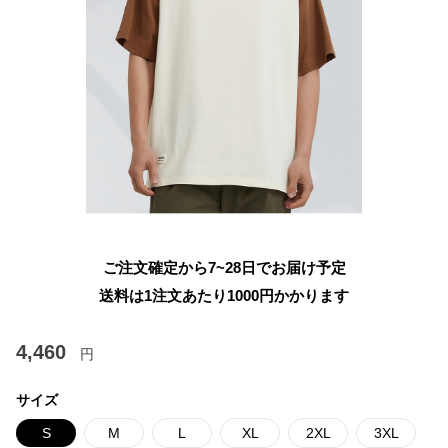
ご注文確定から7~28日でお届け予定
送料は1注文あたり
1000
円かかります
4,460
円
サイズ
S
M
L
XL
2XL
3XL