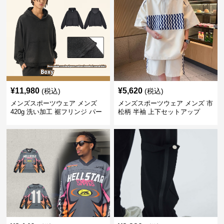
¥
11,980
¥
5,620
(税込)
(税込)
メンズスポーツウェア メンズ
メンズスポーツウェア メンズ 市
420g 洗い加工 裾フリンジ パー
松柄 半袖 上下セットアップ
カー 厚手スウェット