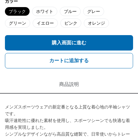
カラー
ブラック
ホワイト
ブルー
グレー
グリーン
イエロー
ピンク
オレンジ
購入画面に進む
カートに追加する
商品説明
メンズスポーツウェアの新定番となる上質な着心地の半袖シャツ
です。
吸汗速乾性に優れた素材を使用し、スポーツシーンでも快適な着
用感を実現しました。
シンプルなデザインながら高品質な縫製で、日常使いからトレー