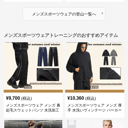
›
メンズスポーツウェア
の
登山
一覧へ
メンズスポーツウェアトレーニングのおすすめアイテム
¥
9,700
¥
10,360
(税込)
(税込)
メンズスポーツウェア メンズ 裏
メンズスポーツウェア メンズ 厚
起毛スウェットパンツ 水洗加工
手 水洗いヴィンテージ パーカー
ヴィンテージ風 全2色
上下セット 全2色