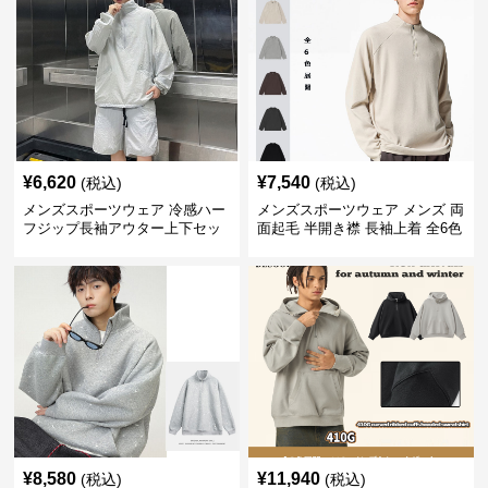
¥
6,620
¥
7,540
(税込)
(税込)
メンズスポーツウェア 冷感ハー
メンズスポーツウェア メンズ 両
フジップ長袖アウター上下セッ
面起毛 半開き襟 長袖上着 全6色
ト
¥
8,580
¥
11,940
(税込)
(税込)