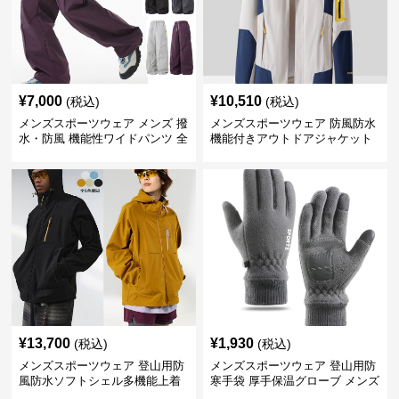
¥
7,000
¥
10,510
(税込)
(税込)
メンズスポーツウェア メンズ 撥
メンズスポーツウェア 防風防水
水・防風 機能性ワイドパンツ 全
機能付きアウトドアジャケット
4色
¥
13,700
¥
1,930
(税込)
(税込)
メンズスポーツウェア 登山用防
メンズスポーツウェア 登山用防
風防水ソフトシェル多機能上着
寒手袋 厚手保温グローブ メンズ