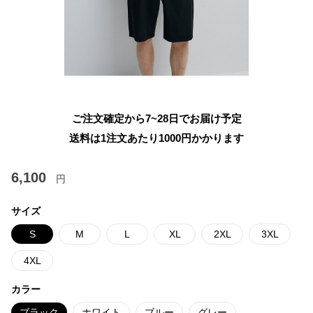
ご注文確定から7~28日でお届け予定
送料は1注文あたり
1000
円かかります
6,100
円
サイズ
S
M
L
XL
2XL
3XL
4XL
カラー
ブラック
ホワイト
ブルー
グレー