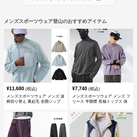
メンズスポーツウェア登山のおすすめアイテム
¥
11,680
¥
7,740
(税込)
(税込)
メンズスポーツウェア メンズ 波
メンズスポーツウェア メンズ フ
柄切り替え 裏起毛 全開ジップ
リース 半開襟 長袖トップス 保
スウェット上着 全3色
温 軽量 全6色