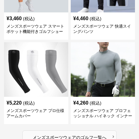
¥
3,460
¥
4,460
(税込)
(税込)
メンズスポーツウェア スマート
メンズスポーツウェア 快適スイ
ポケット機能付きゴルフショー
ングパンツ
ツ
¥
5,220
¥
4,260
(税込)
(税込)
メンズスポーツウェア プロ仕様
メンズスポーツウェア プロフェ
アームカバー
ッショナル ハイネック インナー
›
メンズスポーツウェア
の
ゴルフ
一覧へ