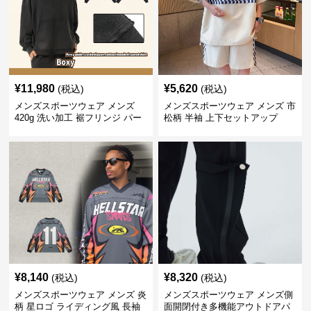
¥
11,980
¥
5,620
(税込)
(税込)
メンズスポーツウェア メンズ
メンズスポーツウェア メンズ 市
420g 洗い加工 裾フリンジ パー
松柄 半袖 上下セットアップ
カー 厚手スウェット
¥
8,140
¥
8,320
(税込)
(税込)
メンズスポーツウェア メンズ 炎
メンズスポーツウェア メンズ側
柄 星ロゴ ライディング風 長袖
面開閉付き多機能アウトドアパ