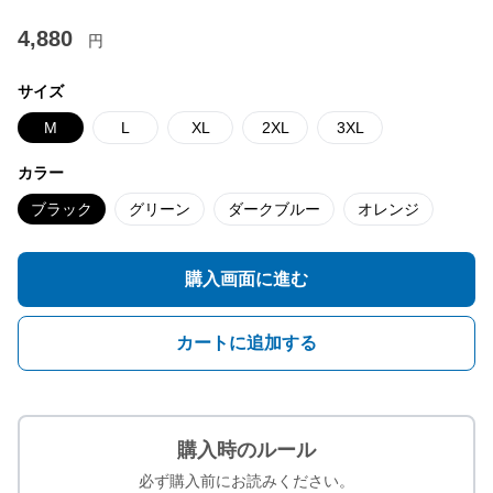
4,880
円
サイズ
M
L
XL
2XL
3XL
カラー
ブラック
グリーン
ダークブルー
オレンジ
購入画面に進む
カートに追加する
購入時のルール
必ず購入前にお読みください。