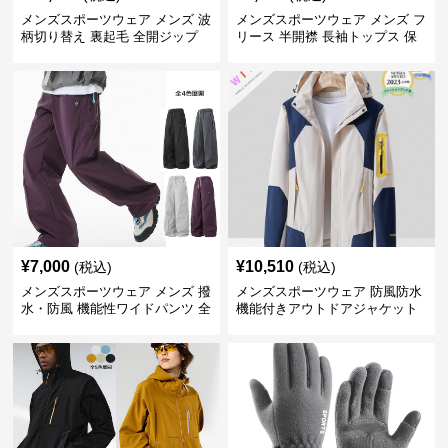
メンズスポーツウェア メンズ 波
メンズスポーツウェア メンズ フ
柄切り替え 裏起毛 全開ジップ
リース 半開襟 長袖トップス 保
スウェット上着 全3色
温 軽量 全6色
¥
7,000
¥
10,510
(税込)
(税込)
メンズスポーツウェア メンズ 撥
メンズスポーツウェア 防風防水
水・防風 機能性ワイドパンツ 全
機能付きアウトドアジャケット
4色