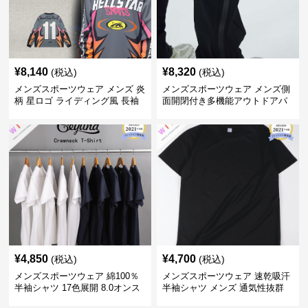
¥
8,140
¥
8,320
(税込)
(税込)
メンズスポーツウェア メンズ 炎
メンズスポーツウェア メンズ側
柄 星ロゴ ライディング風 長袖
面開閉付き多機能アウトドアパ
スポーツジャージ
ンツ
¥
4,850
¥
4,700
(税込)
(税込)
メンズスポーツウェア 綿100％
メンズスポーツウェア 速乾吸汗
半袖シャツ 17色展開 8.0オンス
半袖シャツ メンズ 通気性抜群
高品質メンズ運動着
薄手夏用