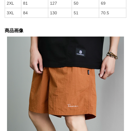
2XL
81
127
50
69
3XL
84
130
51
70.5
商品画像