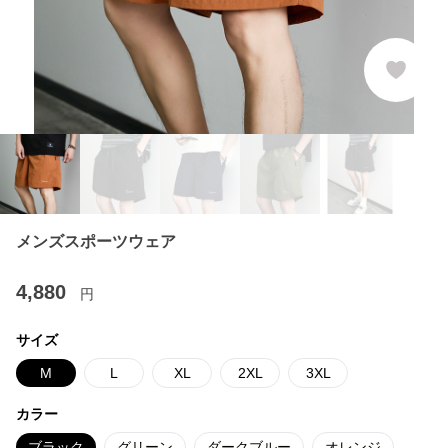
メンズスポーツウェア
4,880
円
サイズ
M
L
XL
2XL
3XL
カラー
ブラック
グリーン
ダークブルー
オレンジ