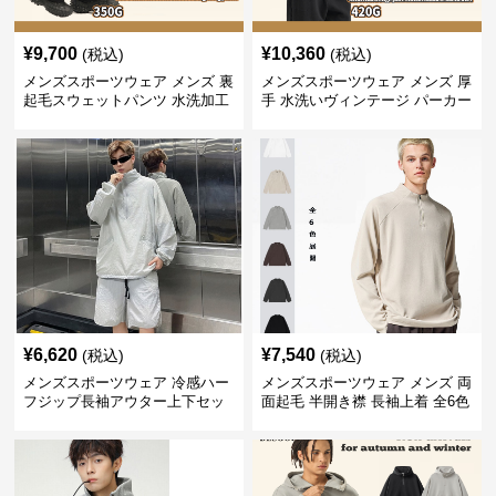
¥
9,700
¥
10,360
(税込)
(税込)
メンズスポーツウェア メンズ 裏
メンズスポーツウェア メンズ 厚
起毛スウェットパンツ 水洗加工
手 水洗いヴィンテージ パーカー
ヴィンテージ風 全2色
上下セット 全2色
¥
6,620
¥
7,540
(税込)
(税込)
メンズスポーツウェア 冷感ハー
メンズスポーツウェア メンズ 両
フジップ長袖アウター上下セッ
面起毛 半開き襟 長袖上着 全6色
ト