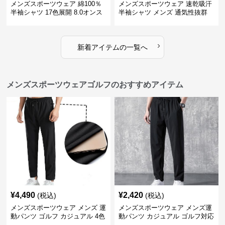
メンズスポーツウェア 綿100％
メンズスポーツウェア 速乾吸汗
半袖シャツ 17色展開 8.0オンス
半袖シャツ メンズ 通気性抜群
高品質メンズ運動着
薄手夏用
›
新着アイテムの一覧へ
メンズスポーツウェアゴルフのおすすめアイテム
¥
4,490
¥
2,420
(税込)
(税込)
メンズスポーツウェア メンズ 運
メンズスポーツウェア メンズ運
動パンツ ゴルフ カジュアル 4色
動パンツ カジュアル ゴルフ対応
展開 大きいサイズ対応
多機能ボトムス