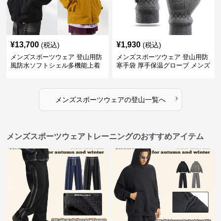
¥
13,700
¥
1,930
(税込)
(税込)
メンズスポーツウェア 登山用防
メンズスポーツウェア 登山用防
風防水ソフトシェル多機能上着
寒手袋 厚手保温グローブ メンズ
›
メンズスポーツウェア
の
登山
一覧へ
メンズスポーツウェアトレーニングのおすすめアイテム