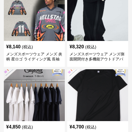
¥
8,140
¥
8,320
(税込)
(税込)
メンズスポーツウェア メンズ 炎
メンズスポーツウェア メンズ側
柄 星ロゴ ライディング風 長袖
面開閉付き多機能アウトドアパ
スポーツジャージ
ンツ
¥
4,850
¥
4,700
(税込)
(税込)