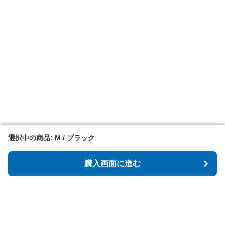
選択中の商品: M / ブラック
選択中の商品: M / ブラック
購入画面に進む
購入画面に進む