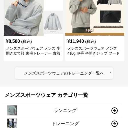
¥
8,580
¥
11,940
(税込)
(税込)
メンズスポーツウェア メンズ 半
メンズスポーツウェア メンズ
開き立て衿 裏毛トレーナー 古着
410g 厚手 半開きジップ フード
風加工
付きトレーナー 全2色
›
メンズスポーツウェア
の
トレーニング
一覧へ
メンズスポーツウェア カテゴリ一覧
ランニング
トレーニング