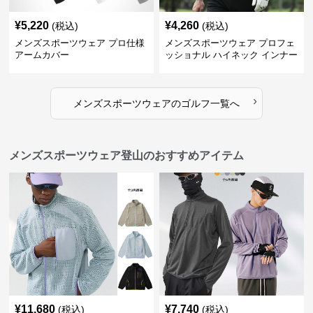
¥
5,220
¥
4,260
(税込)
(税込)
メンズスポーツウェア プロ仕様
メンズスポーツウェア プロフェ
アームカバー
ッショナル ハイネック インナー
›
メンズスポーツウェア
の
ゴルフ
一覧へ
メンズスポーツウェア登山のおすすめアイテム
¥
11,680
¥
7,740
(税込)
(税込)