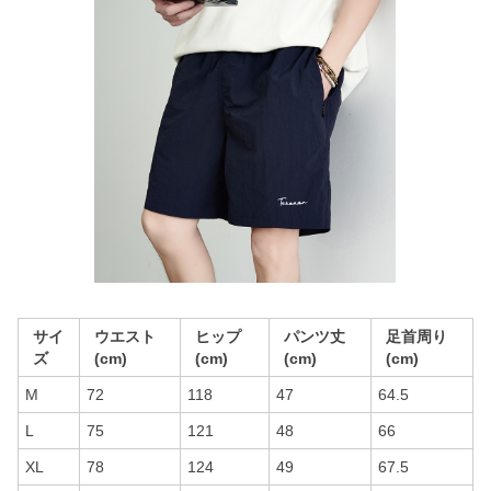
サイ
ウエスト
ヒップ
パンツ丈
足首周り
ズ
(cm)
(cm)
(cm)
(cm)
M
72
118
47
64.5
L
75
121
48
66
XL
78
124
49
67.5