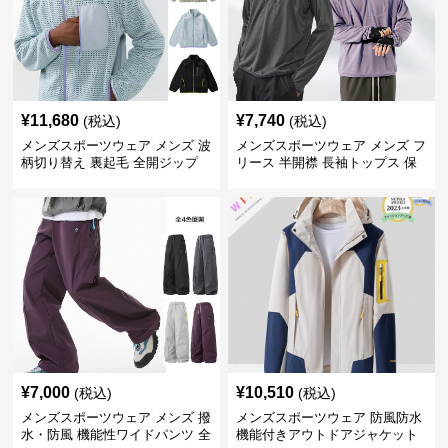
¥
11,680
¥
7,740
(税込)
(税込)
メンズスポーツウェア メンズ 波
メンズスポーツウェア メンズ フ
柄切り替え 裏起毛 全開ジップ
リース 半開襟 長袖トップス 保
スウェット上着 全3色
温 軽量 全6色
¥
7,000
¥
10,510
(税込)
(税込)
メンズスポーツウェア メンズ 撥
メンズスポーツウェア 防風防水
水・防風 機能性ワイドパンツ 全
機能付きアウトドアジャケット