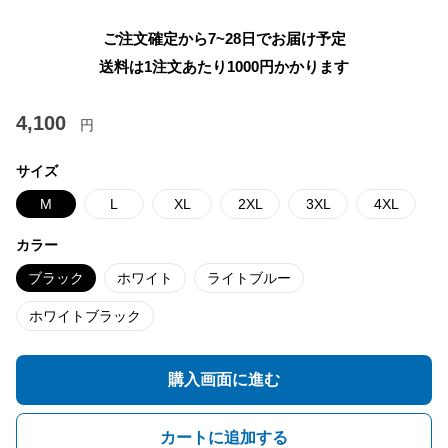
ご注文確定から7~28日でお届け予定
送料は1注文あたり
1000
円かかります
4,100
円
サイズ
M
L
XL
2XL
3XL
4XL
カラー
ブラック
ホワイト
ライトブルー
ホワイトブラック
購入画面に進む
カートに追加する