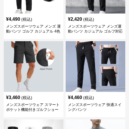
¥
4,490
¥
2,420
(税込)
(税込)
メンズスポーツウェア メンズ 運
メンズスポーツウェア メンズ運
動パンツ ゴルフ カジュアル 4色
動パンツ カジュアル ゴルフ対応
展開 大きいサイズ対応
多機能ボトムス
¥
3,460
¥
4,460
(税込)
(税込)
メンズスポーツウェア スマート
メンズスポーツウェア 快適スイ
ポケット機能付きゴルフショー
ングパンツ
ツ