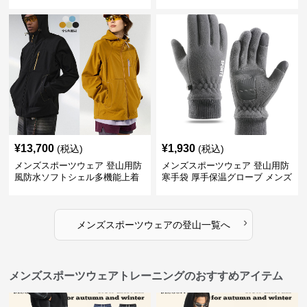
4色
¥
13,700
¥
1,930
(税込)
(税込)
メンズスポーツウェア 登山用防
メンズスポーツウェア 登山用防
風防水ソフトシェル多機能上着
寒手袋 厚手保温グローブ メンズ
›
メンズスポーツウェア
の
登山
一覧へ
メンズスポーツウェアトレーニングのおすすめアイテム