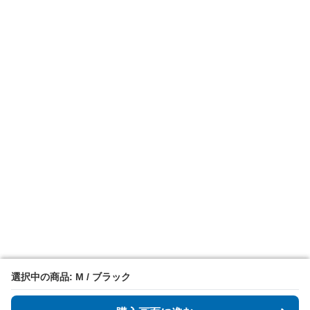
選択中の商品: M / ブラック
選択中の商品: M / ブラック