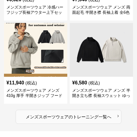
メンズスポーツウェア 冷感ハー
メンズスポーツウェア メンズ 両
フジップ長袖アウター上下セッ
面起毛 半開き襟 長袖上着 全6色
ト
¥
11,940
¥
6,580
(税込)
(税込)
メンズスポーツウェア メンズ
メンズスポーツウェア メンズ 半
410g 厚手 半開きジップ フード
開き立ち襟 長袖スウェット ゆっ
付きトレーナー 全2色
たり 全2色
›
メンズスポーツウェア
の
トレーニング
一覧へ