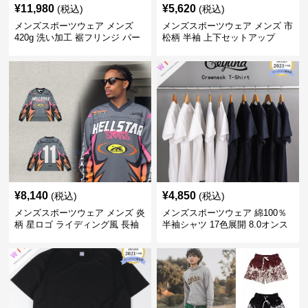
¥
11,980
¥
5,620
(税込)
(税込)
メンズスポーツウェア メンズ
メンズスポーツウェア メンズ 市
420g 洗い加工 裾フリンジ パー
松柄 半袖 上下セットアップ
カー 厚手スウェット
¥
8,140
¥
4,850
(税込)
(税込)
メンズスポーツウェア メンズ 炎
メンズスポーツウェア 綿100％
柄 星ロゴ ライディング風 長袖
半袖シャツ 17色展開 8.0オンス
スポーツジャージ
高品質メンズ運動着