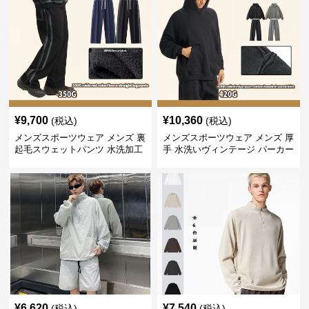
¥
9,700
¥
10,360
(税込)
(税込)
メンズスポーツウェア メンズ 裏
メンズスポーツウェア メンズ 厚
起毛スウェットパンツ 水洗加工
手 水洗いヴィンテージ パーカー
ヴィンテージ風 全2色
上下セット 全2色
¥
6,620
¥
7,540
(税込)
(税込)