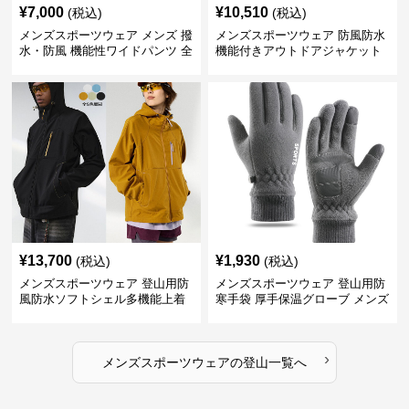
¥
7,000
¥
10,510
(税込)
(税込)
メンズスポーツウェア メンズ 撥
メンズスポーツウェア 防風防水
水・防風 機能性ワイドパンツ 全
機能付きアウトドアジャケット
4色
¥
13,700
¥
1,930
(税込)
(税込)
メンズスポーツウェア 登山用防
メンズスポーツウェア 登山用防
風防水ソフトシェル多機能上着
寒手袋 厚手保温グローブ メンズ
›
メンズスポーツウェア
の
登山
一覧へ