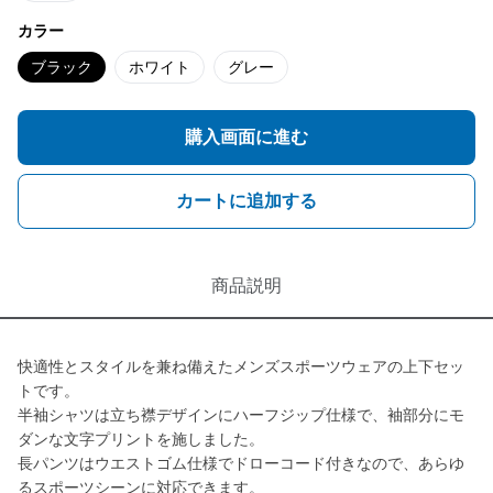
カラー
ブラック
ホワイト
グレー
購入画面に進む
カートに追加する
商品説明
快適性とスタイルを兼ね備えたメンズスポーツウェアの上下セッ
トです。
半袖シャツは立ち襟デザインにハーフジップ仕様で、袖部分にモ
ダンな文字プリントを施しました。
長パンツはウエストゴム仕様でドローコード付きなので、あらゆ
るスポーツシーンに対応できます。