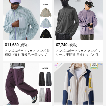
¥
11,680
¥
7,740
(税込)
(税込)
メンズスポーツウェア メンズ 波
メンズスポーツウェア メンズ フ
柄切り替え 裏起毛 全開ジップ
リース 半開襟 長袖トップス 保
スウェット上着 全3色
温 軽量 全6色