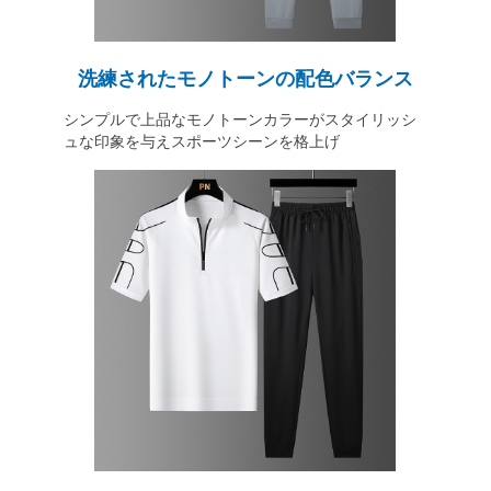
洗練されたモノトーンの配色バランス
シンプルで上品なモノトーンカラーがスタイリッシ
ュな印象を与えスポーツシーンを格上げ