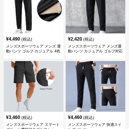
¥
4,490
¥
2,420
(税込)
(税込)
メンズスポーツウェア メンズ 運
メンズスポーツウェア メンズ運
動パンツ ゴルフ カジュアル 4色
動パンツ カジュアル ゴルフ対応
展開 大きいサイズ対応
多機能ボトムス
¥
3,460
¥
4,460
(税込)
(税込)
メンズスポーツウェア スマート
メンズスポーツウェア 快適スイ