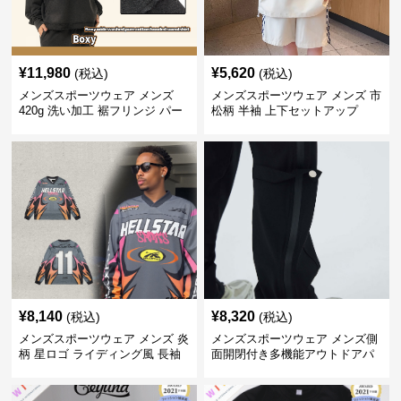
¥
11,980
¥
5,620
(税込)
(税込)
メンズスポーツウェア メンズ
メンズスポーツウェア メンズ 市
420g 洗い加工 裾フリンジ パー
松柄 半袖 上下セットアップ
カー 厚手スウェット
¥
8,140
¥
8,320
(税込)
(税込)
メンズスポーツウェア メンズ 炎
メンズスポーツウェア メンズ側
柄 星ロゴ ライディング風 長袖
面開閉付き多機能アウトドアパ
スポーツジャージ
ンツ