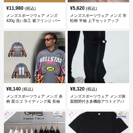
¥
11,980
¥
5,620
(税込)
(税込)
メンズスポーツウェア メンズ
メンズスポーツウェア メンズ 市
420g 洗い加工 裾フリンジ パー
松柄 半袖 上下セットアップ
カー 厚手スウェット
¥
8,140
¥
8,320
(税込)
(税込)
メンズスポーツウェア メンズ 炎
メンズスポーツウェア メンズ側
柄 星ロゴ ライディング風 長袖
面開閉付き多機能アウトドアパ
スポーツジャージ
ンツ