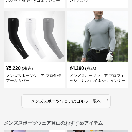
ポケット機能付きゴルフショー
ングパンツ
ツ
¥
5,220
¥
4,260
(税込)
(税込)
メンズスポーツウェア プロ仕様
メンズスポーツウェア プロフェ
アームカバー
ッショナル ハイネック インナー
›
メンズスポーツウェア
の
ゴルフ
一覧へ
メンズスポーツウェア登山のおすすめアイテム