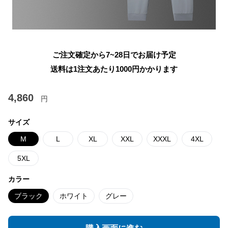
ご注文確定から7~28日でお届け予定
送料は1注文あたり
1000
円かかります
4,860
円
サイズ
M
L
XL
XXL
XXXL
4XL
5XL
カラー
ブラック
ホワイト
グレー