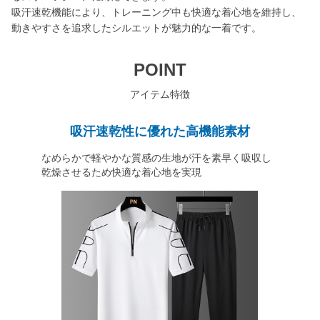
吸汗速乾機能により、トレーニング中も快適な着心地を維持し、
動きやすさを追求したシルエットが魅力的な一着です。
POINT
アイテム特徴
吸汗速乾性に優れた高機能素材
なめらかで軽やかな質感の生地が汗を素早く吸収し
乾燥させるため快適な着心地を実現