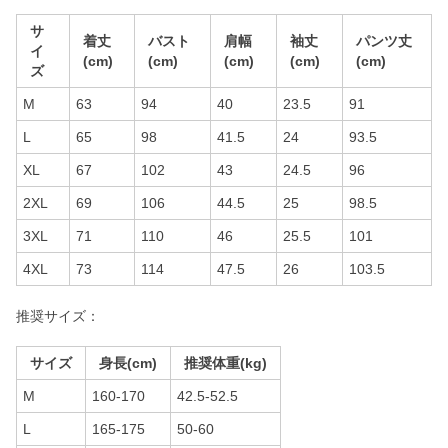
サ
着丈
バスト
肩幅
袖丈
パンツ丈
イ
(cm)
(cm)
(cm)
(cm)
(cm)
ズ
M
63
94
40
23.5
91
L
65
98
41.5
24
93.5
XL
67
102
43
24.5
96
2XL
69
106
44.5
25
98.5
3XL
71
110
46
25.5
101
4XL
73
114
47.5
26
103.5
推奨サイズ：
サイズ
身長(cm)
推奨体重(kg)
M
160-170
42.5-52.5
L
165-175
50-60