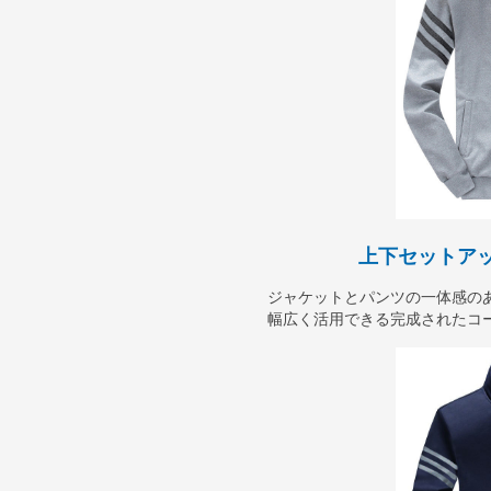
上下セットア
ジャケットとパンツの一体感の
幅広く活用できる完成されたコ