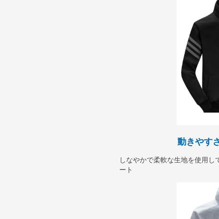
動きやす
しなやかで柔軟な生地を使用し
ート