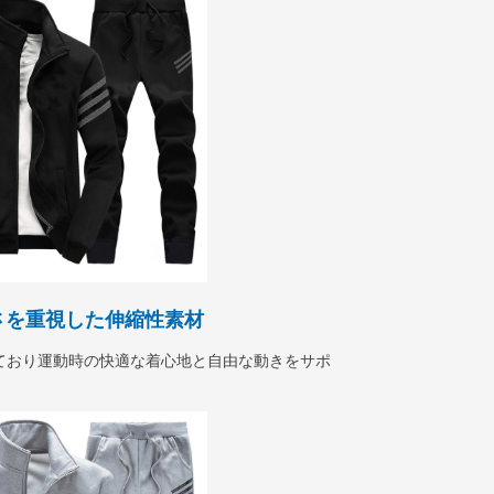
さを重視した伸縮性素材
ており運動時の快適な着心地と自由な動きをサポ