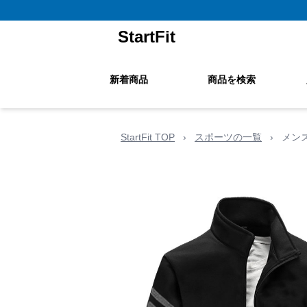
StartFit
新着商品
商品を検索
StartFit TOP
›
スポーツの一覧
›
メン