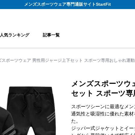
メンズスポーツウェア
専門通販サイト
StartFit
人気ランキング
記事一覧
ズスポーツウェア 男性用ジャージ上下セット スポーツ専用おしゃれ運動
メンズスポーツウ
セット スポーツ
スポーツシーンに最適なメン
通気性と吸湿性に優れた素材
た。
ジッパー式ジャケットとイー