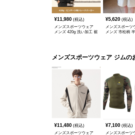
¥
11,980
¥
5,620
(税込)
(税込)
メンズスポーツウェア
メンズスポーツ
メンズ 420g 洗い加工 裾
メンズ 市松柄 
フリンジ パーカー 厚手
セットアップ
スウェット
メンズスポーツウェア
ジム
の
¥
11,480
¥
7,100
(税込)
(税込)
メンズスポーツウェア
メンズスポーツ