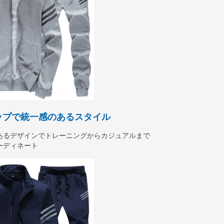
ップで統一感のあるスタイル
あるデザインでトレーニングからカジュアルまで
ーディネート