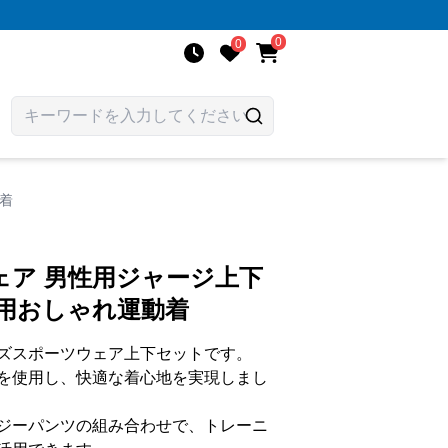
0
0
着
ェア 男性用ジャージ上下
専用おしゃれ運動着
ズスポーツウェア上下セットです。
を使用し、快適な着心地を実現しまし
ジーパンツの組み合わせで、トレーニ