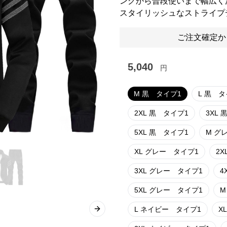
ングから普段使いまで幅広く
スタイリッシュなストライプ
ご注文確定か
5,040
円
M 黒 タイプ1
L 黒 
2XL 黒 タイプ1
3
5XL 黒 タイプ1
M 
XL グレー タイプ1
3XL グレー タイプ1
5XL グレー タイプ1
L ネイビー タイプ1
Next slide