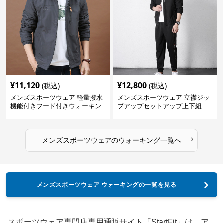
¥
11,120
¥
12,800
(税込)
(税込)
メンズスポーツウェア 軽量撥水
メンズスポーツウェア 立襟ジッ
機能付きフード付きウォーキン
プアップセットアップ上下組
グジャケット
›
メンズスポーツウェア
の
ウォーキング
一覧へ
メンズスポーツウェア ウォーキングの一覧を見る
スポーツウェア専門店専用通販サイト「StartFit」は、ア