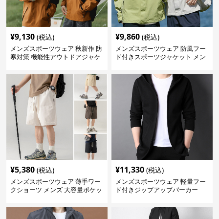
¥
9,130
¥
9,860
(税込)
(税込)
メンズスポーツウェア 秋新作 防
メンズスポーツウェア 防風フー
寒対策 機能性アウトドアジャケ
ド付きスポーツジャケット メン
ット
ズアウトドア用
¥
5,380
¥
11,330
(税込)
(税込)
メンズスポーツウェア 薄手ワー
メンズスポーツウェア 軽量フー
クショーツ メンズ 大容量ポケッ
ド付きジップアップパーカー
ト付き 五分丈パンツ 全4色