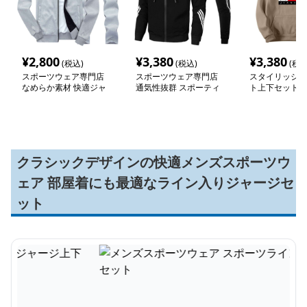
¥
2,800
¥
3,380
¥
3,380
(税込)
(税込)
(税込
スポーツウェア専門店
スポーツウェア専門店
スタイリッシュ
なめらか素材 快適ジャ
通気性抜群 スポーティ
ト上下セット
ージ上下セット
ジャージ上下セット
クラシックデザインの快適メンズスポーツウ
ェア 部屋着にも最適なライン入りジャージセ
ット