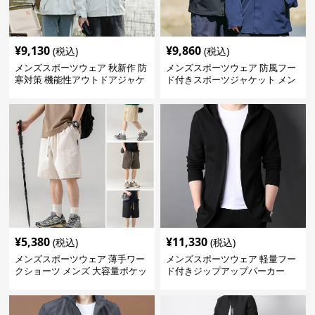
¥
9,130
¥
9,860
(税込)
(税込)
メンズスポーツウェア 秋新作 防
メンズスポーツウェア 防風フー
寒対策 機能性アウトドアジャケ
ド付きスポーツジャケット メン
ット
ズアウトドア用
¥
5,380
¥
11,330
(税込)
(税込)
メンズスポーツウェア 薄手ワー
メンズスポーツウェア 軽量フー
クショーツ メンズ 大容量ポケッ
ド付きジップアップパーカー
ト付き 五分丈パンツ 全4色