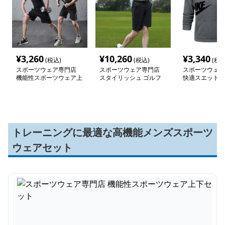
¥
3,260
¥
10,260
¥
3,340
(税込)
(税込)
(税込
スポーツウェア専門店
スポーツウェア専門店
スポーツウェア
機能性スポーツウェア上
スタイリッシュ ゴルフ
快適スエットス
下セット
メンズ上下セット
ットアップ
トレーニングに最適な高機能メンズスポーツ
ウェアセット