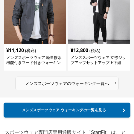
¥
11,120
¥
12,800
(税込)
(税込)
メンズスポーツウェア 軽量撥水
メンズスポーツウェア 立襟ジッ
機能付きフード付きウォーキン
プアップセットアップ上下組
グジャケット
›
メンズスポーツウェア
の
ウォーキング
一覧へ
メンズスポーツウェア ウォーキングの一覧を見る
スポーツウェア専門店専用通販サイト「StartFit」は、ア