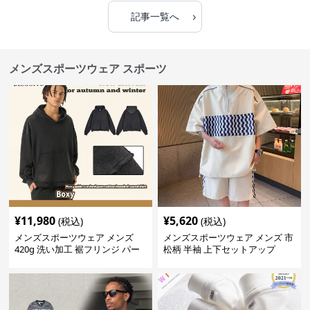
›
記事一覧へ
メンズスポーツウェア スポーツ
¥
11,980
¥
5,620
(税込)
(税込)
メンズスポーツウェア メンズ
メンズスポーツウェア メンズ 市
420g 洗い加工 裾フリンジ パー
松柄 半袖 上下セットアップ
カー 厚手スウェット