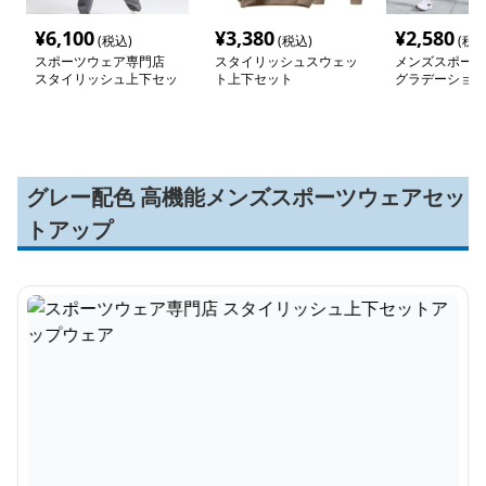
¥
6,100
¥
3,380
¥
2,580
(税込)
(税込)
(税込
スポーツウェア専門店
スタイリッシュスウェッ
メンズスポーツ
スタイリッシュ上下セッ
ト上下セット
グラデーション
トアップウェア
ニングセット
グレー配色 高機能メンズスポーツウェアセッ
トアップ