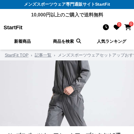
メンズスポーツウェア
専門通販サイト
StartFit
10,000
円以上のご購入で送料無料
0
0
StartFit
新着商品
商品を検索
人気ランキング
StartFit TOP
›
記事一覧
›
メンズスポーツウェアセットアップおす