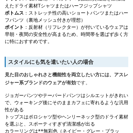
えたドライ素材Tシャツまたはハーフジップシャツ
ボトムス
：ストレッチ性の高いショートパンツまたはハー
フパンツ（裏地メッシュ付きが理想）
ポイント
：反射材（リフレクター）が付いているウェアは
早朝・夜間の安全性が高まるため、時間帯を選ばず歩く方
に特におすすめです。
スタイルにも気を遣いたい人の場合
見た目のおしゃれさと機能性を両立したい方には、アスレ
ジャー系ブランドのウェアが有効
です。
ジョガーパンツやテーパードパンツはシルエットがきれい
で、ウォーキング後にそのままカフェに寄れるような汎用
性がある
トップスはポロシャツ型やヘンリーネック型のドライ素材
を選ぶと、スポーティすぎず清潔感が出る
カラーリングは**無彩色（ネイビー・グレー・ブラッ