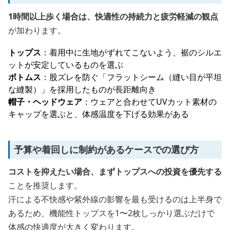
1時間以上歩く場合は、快適性の持続力と疲労軽減の観点
が加わります。
トップス
：着用中に生地がずれてこないよう、裾のシルエ
ットが安定しているものを選ぶ
ボトムス
：股ズレを防ぐ「フラットシーム（縫い目が平坦
な縫製）」を採用したものが長距離向き
帽子・ヘッドウェア
：ウェアと合わせてUVカット素材の
キャップを選ぶと、体感温度を下げる効果がある
予算や着回しに制約があるケースでの選び方
コストを抑えたい場合、まずトップスへの投資を優先する
ことを推奨します。
汗による不快感や紫外線の影響を最も受けるのは上半身で
あるため、機能性トップスを1〜2枚しっかり選ぶだけで
体感の快適度が大きく変わります。