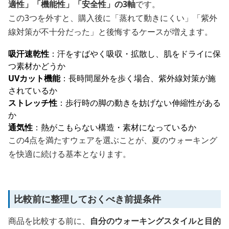
適性」「機能性」「安全性」の3軸
です。
この3つを外すと、購入後に「蒸れて動きにくい」「紫外
線対策が不十分だった」と後悔するケースが増えます。
吸汗速乾性
：汗をすばやく吸収・拡散し、肌をドライに保
つ素材かどうか
UVカット機能
：長時間屋外を歩く場合、紫外線対策が施
されているか
ストレッチ性
：歩行時の脚の動きを妨げない伸縮性がある
か
通気性
：熱がこもらない構造・素材になっているか
この4点を満たすウェアを選ぶことが、夏のウォーキング
を快適に続ける基本となります。
比較前に整理しておくべき前提条件
商品を比較する前に、
自分のウォーキングスタイルと目的