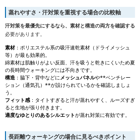
蒸れやすさ・汗対策を重視する場合の比較軸
汗対策を最優先にするなら、素材と構造の両方を確認する
必要があります。
素材
：ポリエステル系の吸汗速乾素材（ドライメッシュ
等）が最も効果的。
綿素材は肌触りがよい反面、汗を吸うと乾きにくいため夏
の長時間ウォーキングには不向きです。
構造
：脇下・背中などに
メッシュパネル
や**ベンチレー
ション（通気孔）**が設けられているかを確認しましょ
う。
フィット感
：タイトすぎると汗が蒸れやすく、ルーズすぎ
ると生地が張り付きます。
適度なゆとりのあるシルエット
が蒸れ対策に有効です。
長距離ウォーキングの場合に見るべきポイント