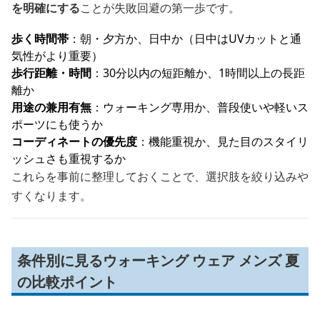
を明確にする
ことが失敗回避の第一歩です。
歩く時間帯
：朝・夕方か、日中か（日中はUVカットと通
気性がより重要）
歩行距離・時間
：30分以内の短距離か、1時間以上の長距
離か
用途の兼用有無
：ウォーキング専用か、普段使いや軽いス
ポーツにも使うか
コーディネートの優先度
：機能重視か、見た目のスタイリ
ッシュさも重視するか
これらを事前に整理しておくことで、選択肢を絞り込みや
すくなります。
条件別に見るウォーキング ウェア メンズ 夏
の比較ポイント