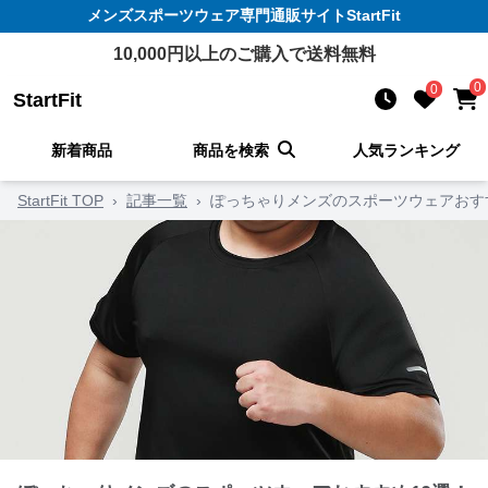
メンズスポーツウェア
専門通販サイト
StartFit
10,000
円以上のご購入で送料無料
0
0
StartFit
新着商品
商品を検索
人気ランキング
StartFit TOP
›
記事一覧
›
ぽっちゃりメンズのスポーツウェアおす