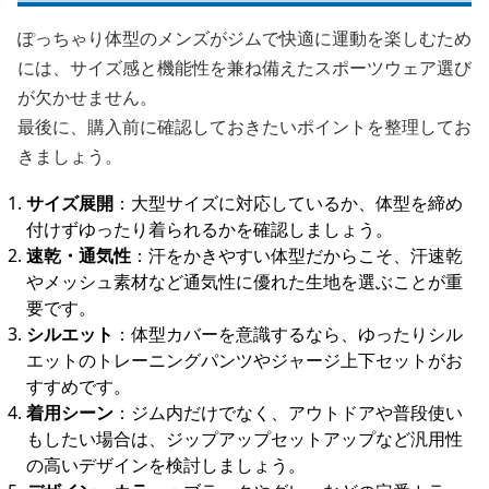
ぽっちゃり体型のメンズがジムで快適に運動を楽しむため
には、サイズ感と機能性を兼ね備えたスポーツウェア選び
が欠かせません。
最後に、購入前に確認しておきたいポイントを整理してお
きましょう。
サイズ展開
：大型サイズに対応しているか、体型を締め
付けずゆったり着られるかを確認しましょう。
速乾・通気性
：汗をかきやすい体型だからこそ、汗速乾
やメッシュ素材など通気性に優れた生地を選ぶことが重
要です。
シルエット
：体型カバーを意識するなら、ゆったりシル
エットのトレーニングパンツやジャージ上下セットがお
すすめです。
着用シーン
：ジム内だけでなく、アウトドアや普段使い
もしたい場合は、ジップアップセットアップなど汎用性
の高いデザインを検討しましょう。