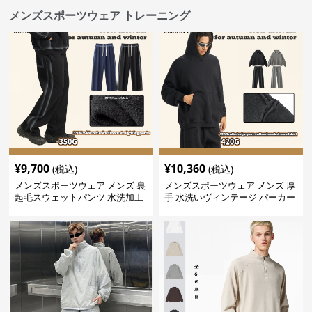
メンズスポーツウェア トレーニング
¥
9,700
¥
10,360
(税込)
(税込)
メンズスポーツウェア メンズ 裏
メンズスポーツウェア メンズ 厚
起毛スウェットパンツ 水洗加工
手 水洗いヴィンテージ パーカー
ヴィンテージ風 全2色
上下セット 全2色