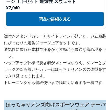
ージ 上下セット 通気性 スウェット
¥
7,040
商品の詳細を見る
襟付きスタンドカラーとサイドラインが効いた、ジム服装
にぴったりの定番ジャージ上下セットです。
通気性に優れた素材で汗をかく運動時も快適な着心地をキ
ープ。
ジップアップ仕様で脱ぎ着がスムーズなうえ、グレーとブ
ラックの落ち着いたカラーはぽっちゃりメンズの体型をす
っきり見せてくれます。
トレーニングから普段使いまで幅広く活躍する一着です。
ぽっちゃりメンズ向けスポーツウェア テーパ