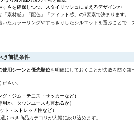
やすさを確保しつつ、スタイリッシュに見えるデザインか
は「素材感」「配色」「フィット感」の3要素で決まります。
着いたカラーリングやすっきりしたシルエットを選ぶことで、
べき前提条件
の使用シーンと優先順位
を明確にしておくことが失敗を防ぐ第
ください。
ング・ジム・テニス・サッカーなど）
専用か、タウンユースも兼ねるか）
カット・ストレッチ性など）
、選ぶべき商品カテゴリが大幅に絞り込めます。