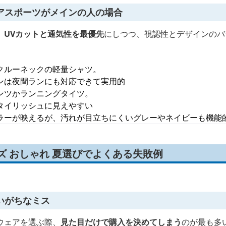
アスポーツがメインの人の場合
、
UVカットと通気性を最優先
にしつつ、視認性とデザインのバ
クルーネックの軽量シャツ。
ンは夜間ランにも対応できて実用的
ンツかランニングタイツ。
タイリッシュに見えやすい
ラーが映えるが、汚れが目立ちにくいグレーやネイビーも機能
ズ おしゃれ 夏選びでよくある失敗例
いがちなミス
ウェアを選ぶ際、
見た目だけで購入を決めてしまう
のが最も多