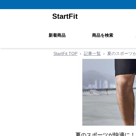
StartFit
新着商品
商品を検索
StartFit TOP
›
記事一覧
›
夏のスポーツ
夏のスポーツが快適に！