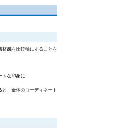
素材感
を比較軸にすることを
ートな印象に
る
と、全体のコーディネート