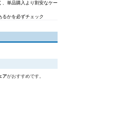
く、単品購入より割安なケー
あるかを必ずチェック
ェア
がおすすめです。