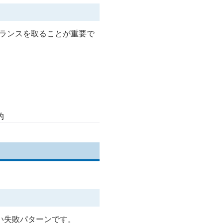
ランスを取ることが重要で
的
い失敗パターンです。