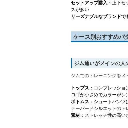
セットアップ購入
：上下セ
スが多い
リーズナブルなブランドで
ケース別おすすめパタ
ジム通いがメインの人
ジムでのトレーニングをメ
トップス
：コンプレッショ
ロゴが小さめでカラーがシ
ボトムス
：ショートパンツ
テーパードシルエットのト
素材
：ストレッチ性の高い