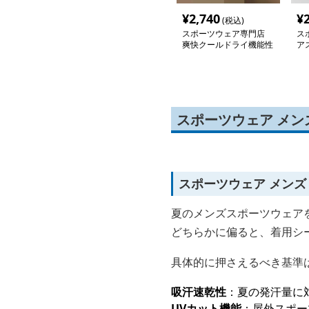
¥
2,740
¥
(税込)
スポーツウェア専門店
ス
爽快クールドライ機能性
ア
半袖シャツ
下
スポーツウェア メン
スポーツウェア メンズ
夏のメンズスポーツウェア
どちらかに偏ると、着用シ
具体的に押さえるべき基準
吸汗速乾性
：夏の発汗量に
UVカット機能
：屋外スポー