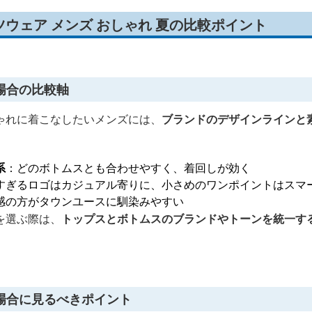
ウェア メンズ おしゃれ 夏の比較ポイント
場合の比較軸
ゃれに着こなしたいメンズには、
ブランドのデザインラインと
系
：どのボトムスとも合わせやすく、着回しが効く
すぎるロゴはカジュアル寄りに、小さめのワンポイントはスマ
感の方がタウンユースに馴染みやすい
を選ぶ際は、
トップスとボトムスのブランドやトーンを統一す
。
場合に見るべきポイント