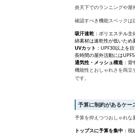
炎天下でのランニングや屋
確認すべき機能スペックは
吸汗速乾
：ポリエステル主
綿素材は速乾性が低いため
UVカット
：UPF30以上を
長時間の屋外活動にはUPF5
通気性・メッシュ構造
：背
機能性とおしゃれさを両立
です。
予算に制約があるケー
予算を抑えつつおしゃれな
トップスに予算を集中
：視