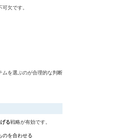
不可欠です。
テムを選ぶのが合理的な判断
上げる
戦略が有効です。
ものを合わせる