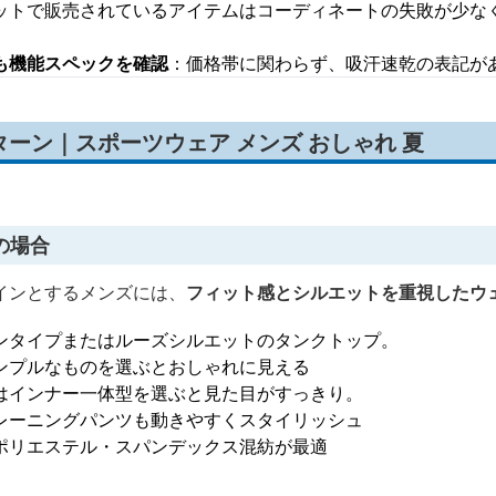
ットで販売されているアイテムはコーディネートの失敗が少な
も機能スペックを確認
：価格帯に関わらず、吸汗速乾の表記が
ーン｜スポーツウェア メンズ おしゃれ 夏
の場合
インとするメンズには、
フィット感とシルエットを重視したウ
ンタイプまたはルーズシルエットのタンクトップ。
ンプルなものを選ぶとおしゃれに見える
はインナー一体型を選ぶと見た目がすっきり。
レーニングパンツも動きやすくスタイリッシュ
ポリエステル・スパンデックス混紡が最適