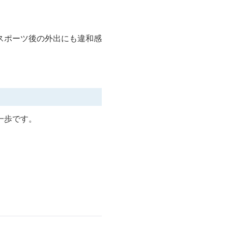
スポーツ後の外出にも違和感
一歩です。