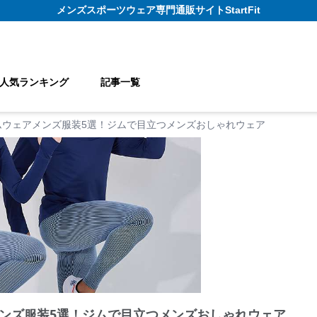
メンズスポーツウェア
専門通販サイト
StartFit
人気ランキング
記事一覧
ムウェアメンズ服装5選！ジムで目立つメンズおしゃれウェア
ンズ服装5選！ジムで目立つメンズおしゃれウェア