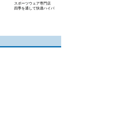
スポーツウェア専門店
四季を通して快適ハイパ
フォーマンスウェア