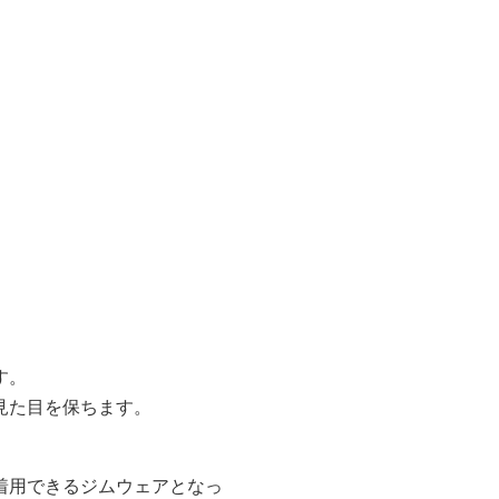
す。
見た目を保ちます。
。
着用できるジムウェアとなっ