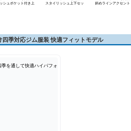
ッシュポケット付き上
スタイリッシュ上下セッ
斜めラインアクセント
セットアップウェア
トアップウェア
セットアップ
け四季対応ジム服装 快適フィットモデル