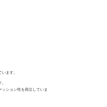
ています。
す。
ァッション性を両立していま