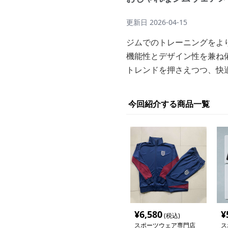
更新日
2026-04-15
ジムでのトレーニングをよ
機能性とデザイン性を兼ね
トレンドを押さえつつ、快
今回紹介する商品一覧
¥
6,580
¥
(税込)
スポーツウェア専門店
ス