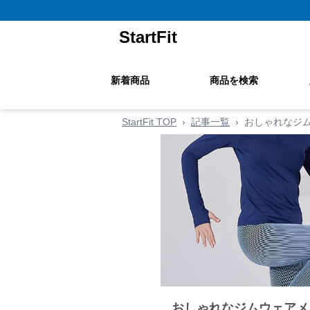
StartFit
新着商品
商品を検索
StartFit TOP
›
記事一覧
›
おしゃれなジ
おしゃれなジムウェアメ