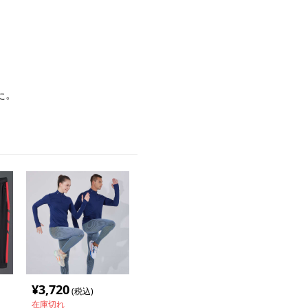
た。
¥
3,720
(税込)
在庫切れ