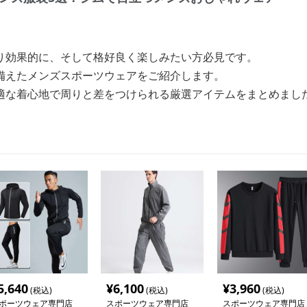
り効果的に、そして格好良く楽しみたい方必見です。
備えたメンズスポーツウェアをご紹介します。
適な着心地で周りと差をつけられる厳選アイテムをまとめまし
5,640
¥
6,100
¥
3,960
(税込)
(税込)
(税込)
ポーツウェア専門店
スポーツウェア専門店
スポーツウェア専門店